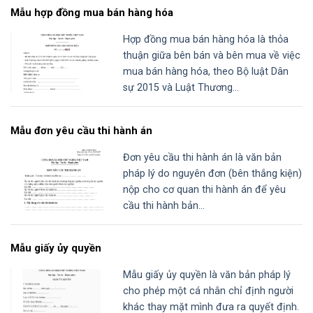
Mẫu hợp đồng mua bán hàng hóa
Hợp đồng mua bán hàng hóa là thỏa
thuận giữa bên bán và bên mua về việc
mua bán hàng hóa, theo Bộ luật Dân
sự 2015 và Luật Thương...
Mẫu đơn yêu cầu thi hành án
Đơn yêu cầu thi hành án là văn bản
pháp lý do nguyên đơn (bên thắng kiện)
nộp cho cơ quan thi hành án để yêu
cầu thi hành bản...
Mẫu giấy ủy quyền
Mẫu giấy ủy quyền là văn bản pháp lý
cho phép một cá nhân chỉ định người
khác thay mặt mình đưa ra quyết định.