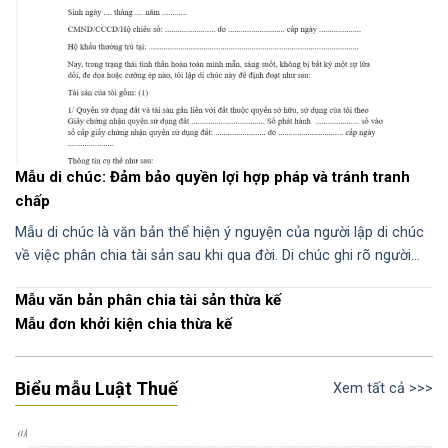
Mẫu di chúc: Đảm bảo quyền lợi hợp pháp và tránh tranh
chấp
Mẫu di chúc là văn bản thể hiện ý nguyện của người lập di chúc
về việc phân chia tài sản sau khi qua đời. Di chúc ghi rõ người…
Mẫu văn bản phân chia tài sản thừa kế
Mẫu đơn khởi kiện chia thừa kế
Biểu mẫu Luật Thuế
Xem tất cả >>>