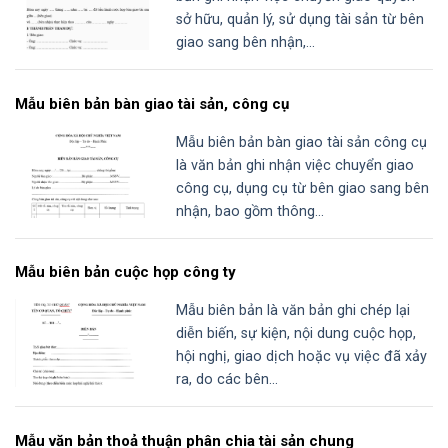
sở hữu, quản lý, sử dụng tài sản từ bên
giao sang bên nhận,...
Mẫu biên bản bàn giao tài sản, công cụ
Mẫu biên bản bàn giao tài sản công cụ
là văn bản ghi nhận việc chuyển giao
công cụ, dụng cụ từ bên giao sang bên
nhận, bao gồm thông...
Mẫu biên bản cuộc họp công ty
Mẫu biên bản là văn bản ghi chép lại
diễn biến, sự kiện, nội dung cuộc họp,
hội nghị, giao dịch hoặc vụ việc đã xảy
ra, do các bên...
Mẫu văn bản thoả thuận phân chia tài sản chung