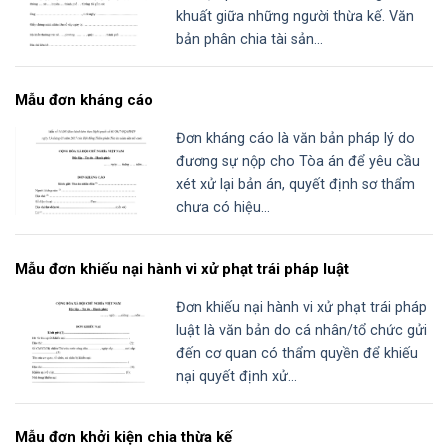
khuất giữa những người thừa kế. Văn
bản phân chia tài sản...
Mẫu đơn kháng cáo
Đơn kháng cáo là văn bản pháp lý do
đương sự nộp cho Tòa án để yêu cầu
xét xử lại bản án, quyết định sơ thẩm
chưa có hiệu...
Mẫu đơn khiếu nại hành vi xử phạt trái pháp luật
Đơn khiếu nại hành vi xử phạt trái pháp
luật là văn bản do cá nhân/tổ chức gửi
đến cơ quan có thẩm quyền để khiếu
nại quyết định xử...
Mẫu đơn khởi kiện chia thừa kế