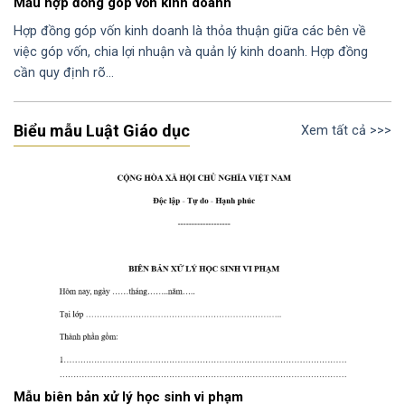
Mẫu hợp đồng góp vốn kinh doanh
Hợp đồng góp vốn kinh doanh là thỏa thuận giữa các bên về
việc góp vốn, chia lợi nhuận và quản lý kinh doanh. Hợp đồng
cần quy định rõ…
Biểu mẫu Luật Giáo dục
Xem tất cả >>>
Mẫu biên bản xử lý học sinh vi phạm