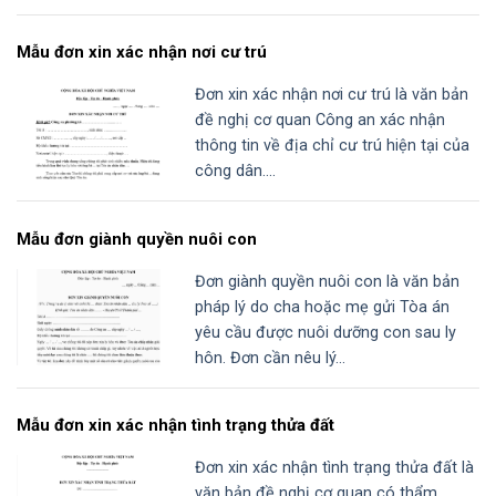
Mẫu đơn xin xác nhận nơi cư trú
Đơn xin xác nhận nơi cư trú là văn bản
đề nghị cơ quan Công an xác nhận
thông tin về địa chỉ cư trú hiện tại của
công dân....
Mẫu đơn giành quyền nuôi con
Đơn giành quyền nuôi con là văn bản
pháp lý do cha hoặc mẹ gửi Tòa án
yêu cầu được nuôi dưỡng con sau ly
hôn. Đơn cần nêu lý...
Mẫu đơn xin xác nhận tình trạng thửa đất
Đơn xin xác nhận tình trạng thửa đất là
văn bản đề nghị cơ quan có thẩm