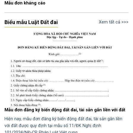
Mẫu đơn kháng cáo
Biểu mẫu Luật Đất đai
Xem tất cả >>>
Mẫu đơn đăng ký biến động đất đai, tài sản gắn liền với đất
Hiện nay, mẫu đơn đăng ký biến động đất đai, tài sản gắn liền
với đất được quy định tại mẫu số 11/ĐK Nghị định
101/2024/NĐ-CP. Pháp Luật Việt cung…