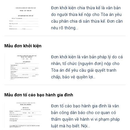
Đơn khởi kiện chia thừa kế là văn bản
do người thừa kế nộp cho Tòa án yêu
cầu phân chia di sản thừa kế. Đơn cần
nêu rõ thông...
Mẫu đơn khởi kiện
Đơn khởi kiện là văn bản pháp lý do cá
nhân, tổ chức (nguyên đơn) nộp cho
Tòa án để yêu cầu giải quyết tranh
chấp, bảo vệ quyền lợi...
Mẫu đơn tố cáo bạo hành gia đình
Đơn tố cáo bạo hành gia đình là văn
bản công dân báo cho cơ quan có
thẩm quyền về hành vi vi phạm pháp
luật mà họ biết. Nội...