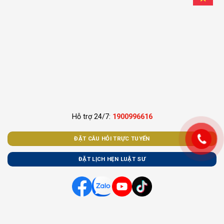
Hỗ trợ 24/7:
1900996616
ĐẶT CÂU HỎI TRỰC TUYẾN
ĐẶT LỊCH HẸN LUẬT SƯ