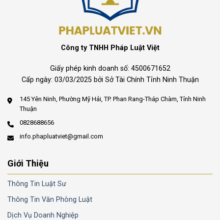
Công ty TNHH Pháp Luật Việt
Giấy phép kinh doanh số: 4500671652
Cấp ngày: 03/03/2025 bởi Sở Tài Chính Tỉnh Ninh Thuận
145 Yên Ninh, Phường Mỹ Hải, TP. Phan Rang-Tháp Chàm, Tỉnh Ninh
Thuận
0828688656
info.phapluatviet@gmail.com
Giới Thiệu
Thông Tin Luật Sư
Thông Tin Văn Phòng Luật
Dịch Vụ Doanh Nghiệp