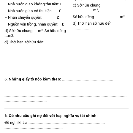
– Nhà nước giao không thu tiền: £
c) Sở hữu chung:
…………………..m²,
– Nhà nước giao có thu tiền: £
Sở hữu riêng: ………………………m²;
– Nhận chuyển quyền: £
d) Thời hạn sở hữu đến:
– Nguồn vốn trồng, nhận quyền: £
…………………
d) Sở hữu chung: ….m², Sở hữu riêng:
….m2;
đ) Thời hạn sở hữu đến: ……………
5. Những giấy tờ nộp kèm theo:
…………………………………………………
…………………………………………………………………………………………………………………………
…………………………………………
…………………………………………………………………………………………
………………………………
…………………………………………
6. Có nhu cầu ghi nợ đối với loại nghĩa vụ tài chính:
…………………………
Đề nghị khác: …………………………………………………………………………..
…………………………………………………………