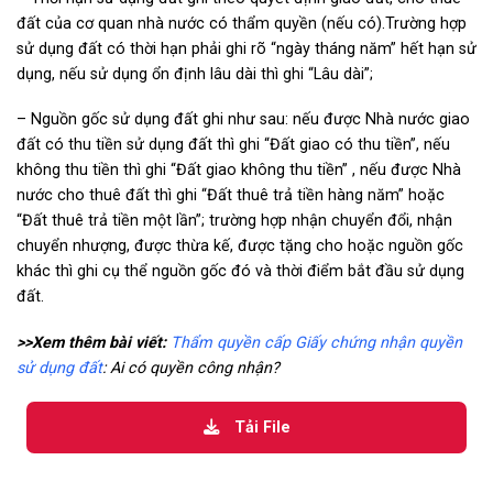
đất của cơ quan nhà nước có thẩm quyền (nếu có).Trường hợp
sử dụng đất có thời hạn phải ghi rõ “ngày tháng năm” hết hạn sử
dụng, nếu sử dụng ổn định lâu dài thì ghi “Lâu dài”;
– Nguồn gốc sử dụng đất ghi như sau: nếu được Nhà nước giao
đất có thu tiền sử dụng đất thì ghi “Đất giao có thu tiền”, nếu
không thu tiền thì ghi “Đất giao không thu tiền” , nếu được Nhà
nước cho thuê đất thì ghi “Đất thuê trả tiền hàng năm” hoặc
“Đất thuê trả tiền một lần”; trường hợp nhận chuyển đổi, nhận
chuyển nhượng, được thừa kế, được tặng cho hoặc nguồn gốc
khác thì ghi cụ thể nguồn gốc đó và thời điểm bắt đầu sử dụng
đất.
>>Xem thêm bài viết:
Thẩm quyền cấp Giấy chứng nhận quyền
sử dụng đất
: Ai có quyền công nhận?
Tải File