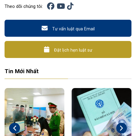
Theo dõi chúng tôi:
Tư vấn luật qua Email
Đặt lịch hẹn luật sư
Tin Mới Nhất