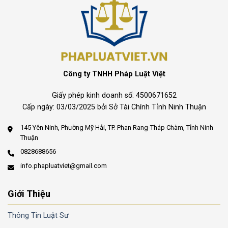
Công ty TNHH Pháp Luật Việt
Giấy phép kinh doanh số: 4500671652
Cấp ngày: 03/03/2025 bởi Sở Tài Chính Tỉnh Ninh Thuận
145 Yên Ninh, Phường Mỹ Hải, TP. Phan Rang-Tháp Chàm, Tỉnh Ninh
Thuận
0828688656
info.phapluatviet@gmail.com
Giới Thiệu
Thông Tin Luật Sư