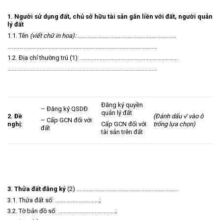
1. Người sử dụng đất, chủ sở hữu tài sản gắn liền với đất, người quản
lý đất
1.1. Tên
(viết chữ in hoa):
…………………………………………………….……
…………………………………………………………………………………………
1.2. Địa chỉ thường trú (1): …………………………………………………………
…………………………………………………………………………………………
Đăng ký quyền
– Đăng ký QSDĐ
quản lý đất
2. Đề
(Đánh dấu √ vào ô
– Cấp GCN đối với
Cấp GCN đối với
nghị:
trống lựa chọn)
đất
tài sản trên đất
3. Thửa đất đăng ký
(2) ……………………………………………………………
3.1. Thửa đất số: …………………………;
3.2. Tờ bản đồ số: …………………………………;