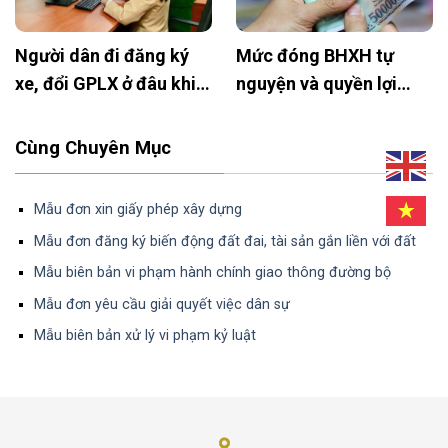
Người dân đi đăng ký
Mức đóng BHXH tự
xe, đổi GPLX ở đâu khi
nguyện và quyền lợi
bỏ Công an huyện?
2025: Cập nhật mới
nhất
Cùng Chuyên Mục
Mẫu đơn xin giấy phép xây dựng
Mẫu đơn đăng ký biến động đất đai, tài sản gắn liền với đất
Mẫu biên bản vi phạm hành chính giao thông đường bộ
Mẫu đơn yêu cầu giải quyết việc dân sự
Mẫu biên bản xử lý vi phạm kỷ luật