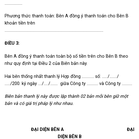
………..……..
Phương thức thanh toán: Bên A đồng ý thanh toán cho Bên B
khoản tiền trên
…………………………………………………………………………………………….
ĐIỀU 3:
Bên A đồng ý thanh toán toàn bộ số tiền trên cho Bên B theo
như quy định tại Điều 2 của Biên bản này.
Hai bên thống nhất thanh lý Hợp đồng …………. số: ……/……../
……/200. ký ngày …./…../…….. giữa Công ty ………… và Công ty ………..
Biên bản thanh lý này được lập thành 02 bản mỗi bên giữ một
bản và có giá trị pháp lý như nhau.
ĐẠI DIỆN BÊN A ĐẠI
DIỆN BÊN B