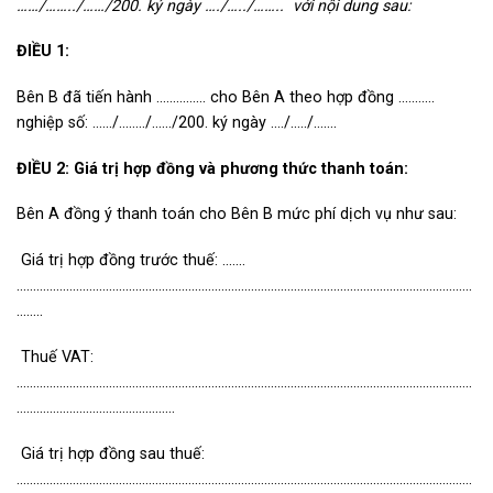
……/……../……/200. ký ngày …./…../…….. với nội dung sau:
ĐIỀU 1:
Bên B đã tiến hành …………… cho Bên A theo hợp đồng ………..
nghiệp số: ……/……../……/200. ký ngày …./…../…….
ĐIỀU 2: Giá trị hợp đồng và phương thức thanh toán:
Bên A đồng ý thanh toán cho Bên B mức phí dịch vụ như sau:
Giá trị hợp đồng trước thuế: …….
…………………………………………………………………………………………………………………………
……..
Thuế VAT:
…………………………………………………………………………………………………………………………
…………………………………………
Giá trị hợp đồng sau thuế:
…………………………………………………………………………………………………………………………