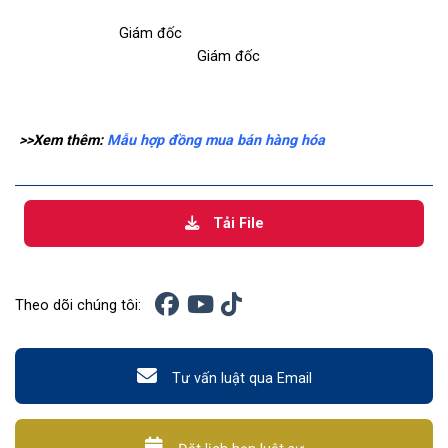
Giám đốc
Giám đốc
>>Xem thêm:
Mẫu hợp đồng mua bán hàng hóa
Tải File
Theo dõi chúng tôi:
Tư vấn luật qua Email