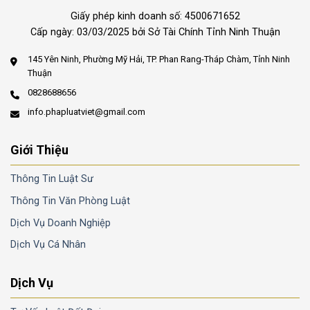
Giấy phép kinh doanh số: 4500671652
Cấp ngày: 03/03/2025 bởi Sở Tài Chính Tỉnh Ninh Thuận
145 Yên Ninh, Phường Mỹ Hải, TP. Phan Rang-Tháp Chàm, Tỉnh Ninh
Thuận
0828688656
info.phapluatviet@gmail.com
Giới Thiệu
Thông Tin Luật Sư
Thông Tin Văn Phòng Luật
Dịch Vụ Doanh Nghiệp
Dịch Vụ Cá Nhân
Dịch Vụ