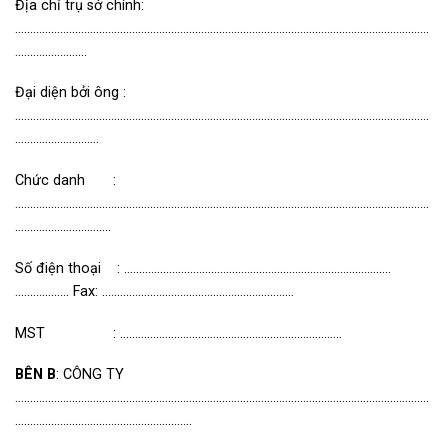
Địa chỉ trụ sở chính:
…………………………………………………………………………………………………………………………
……………………
Đại diện bởi ông :
…………………………………………………………………………………………………………………………
………………….……
Chức danh
:
…………………………………………………………………………………………………………………………
…………………….…….
Số điện thoại : ……………………………………………………………………………..
……………… Fax: ……………………………………….………………
MST
: ………………………………………………………………..
BÊN
B
: CÔNG TY
…………………………………………………………………………………………………………………………
…………………………………………………..