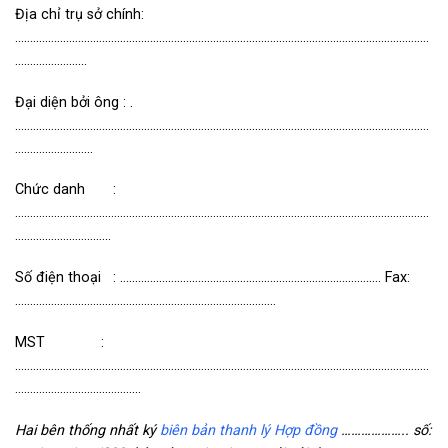
Địa chỉ trụ sở chính:
…………………………………………………………………………………………………………………………
……………………
Đại diện bởi ông : .
…………………………………………………………………………………………………………………………
……………………..
Chức danh
:
…………………………………………………………………………………………………………………………
…………………………..
Số điện thoại : ……………………………………………………………………….….. Fax:
……………………………………………………………………………
MST :
…………………………………………………………………………………………………………………………
……………………………………
Hai bên thống nhất ký
biên bản thanh lý Hợp đồng
……………….. số: