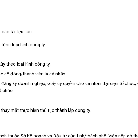
các tài liệu sau:
từng loại hình công ty.
ùy theo loại hình công ty.
ác cổ đông/thành viên là cá nhân.
 đăng ký doanh nghiệp, Giấy uỷ quyền cho cá nhân đại diện tổ chức, 
ổ chức.
hay mặt thực hiện thủ tục thành lập công ty.
anh thuộc Sở Kế hoạch và Đầu tư của tỉnh/thành phố. Việc nộp có th