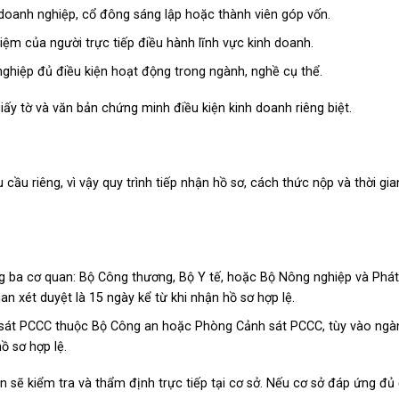
anh nghiệp, cổ đông sáng lập hoặc thành viên góp vốn.
ệm của người trực tiếp điều hành lĩnh vực kinh doanh.
nghiệp đủ điều kiện hoạt động trong ngành, nghề cụ thể.
ấy tờ và văn bản chứng minh điều kiện kinh doanh riêng biệt.
cầu riêng, vì vậy quy trình tiếp nhận hồ sơ, cách thức nộp và thời gia
 ba cơ quan: Bộ Công thương, Bộ Y tế, hoặc Bộ Nông nghiệp và Phát 
an xét duyệt là 15 ngày kể từ khi nhận hồ sơ hợp lệ.
 sát PCCC thuộc Bộ Công an hoặc Phòng Cảnh sát PCCC, tùy vào ngà
ồ sơ hợp lệ.
 sẽ kiểm tra và thẩm định trực tiếp tại cơ sở. Nếu cơ sở đáp ứng đủ 