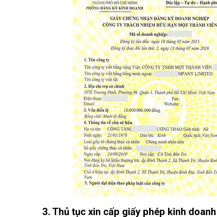
3. Thủ tục xin cấp giấy phép kinh doan