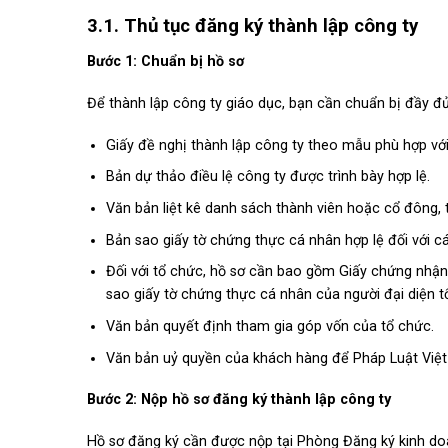
3.1. Thủ tục đăng ký thành lập công ty
Bước 1: Chuẩn bị hồ sơ
Để thành lập công ty giáo dục, bạn cần chuẩn bị đầy đủ 
Giấy đề nghị thành lập công ty theo mẫu phù hợp với 
Bản dự thảo điều lệ công ty được trình bày hợp lệ.
Văn bản liệt kê danh sách thành viên hoặc cổ đông, t
Bản sao giấy tờ chứng thực cá nhân hợp lệ đối với c
Đối với tổ chức, hồ sơ cần bao gồm Giấy chứng nhận
sao giấy tờ chứng thực cá nhân của người đại diện t
Văn bản quyết định tham gia góp vốn của tổ chức.
Văn bản uỷ quyền của khách hàng để Pháp Luật Việt t
Bước 2: Nộp hồ sơ đăng ký thành lập công ty
Hồ sơ đăng ký cần được nộp tại Phòng Đăng ký kinh do