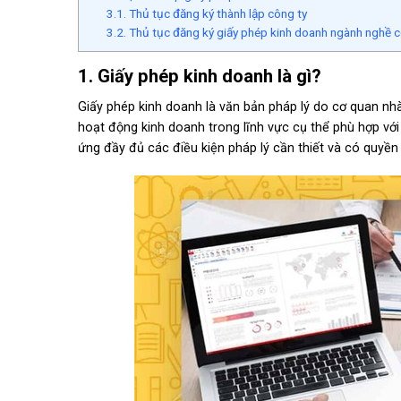
3.1. Thủ tục đăng ký thành lập công ty
3.2. Thủ tục đăng ký giấy phép kinh doanh ngành nghề c
1. Giấy phép kinh doanh là gì?
Giấy phép kinh doanh là văn bản pháp lý do cơ quan n
hoạt động kinh doanh trong lĩnh vực cụ thể phù hợp vớ
ứng đầy đủ các điều kiện pháp lý cần thiết và có quyề