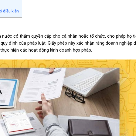
ó điều kiện
hà nước có thẩm quyền cấp cho cá nhân hoặc tổ chức, cho phép họ t
i quy định của pháp luật. Giấy phép này xác nhận rằng doanh nghiệp 
n thực hiện các hoạt động kinh doanh hợp pháp.