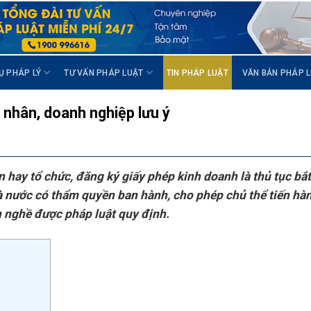
Ụ PHÁP LÝ
TƯ VẤN PHÁP LUẬT
TIN PHÁP LUẬT
VĂN BẢN PHÁP 
 nhân, doanh nghiệp lưu ý
 hay tổ chức, đăng ký giấy phép kinh doanh là thủ tục bắ
à nước có thẩm quyền ban hành, cho phép chủ thể tiến hà
 nghề được pháp luật quy định.