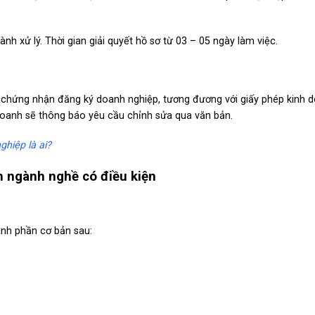
nh xử lý. Thời gian giải quyết hồ sơ từ 03 – 05 ngày làm việc.
 chứng nhận đăng ký doanh nghiệp, tương đương với giấy phép kinh 
doanh sẽ thông báo yêu cầu chỉnh sửa qua văn bản.
ghiệp là ai?
h ngành nghề có điều kiện
ành phần cơ bản sau: