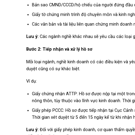
Bản sao CMND/CCCD/hộ chiếu của người đứng đầu do
Giấy tờ chứng minh trình độ chuyên môn và kinh nghi
Các văn bản và tài liệu liên quan chứng minh doanh 
Lưu ý:
Các ngành nghề khác nhau sẽ yêu cầu các loại gi
Bước 2: Tiếp nhận và xử lý hồ sơ
Mỗi loại ngành, nghề kinh doanh có các điều kiện và yêu 
duyệt cũng có sự khác biệt.
Ví dụ:
Giấy chứng nhận ATTP: Hồ sơ được nộp tại một trong
nông thôn, tùy thuộc vào lĩnh vực kinh doanh. Thời gi
Giấy phép PCCC: Hồ sơ được tiếp nhận tại Cục Cảnh
Thời gian xét duyệt từ 5 đến 15 ngày kể từ khi nhận h
Lưu ý:
Đối với giấy phép kinh doanh, cơ quan thẩm quyền