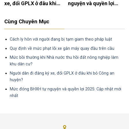
xe, đổi GPLX ở đâu khi
nguyện và quyền lợi
bỏ Công an huyện?
2025: Cập nhật mới
nhất
Cùng Chuyên Mục
Cách ly hôn với người đang bị tạm giam theo pháp luật
Quy định về mức phạt lỗi xe gắn máy quay đầu trên cầu
Mức bồi thường khi Nhà nước thu hồi đất nông nghiệp làm
khu dân cư?
Người dân đi đăng ký xe, đổi GPLX ở đâu khi bỏ Công an
huyện?
Mức đóng BHXH tự nguyện và quyền lợi 2025: Cập nhật mới
nhất