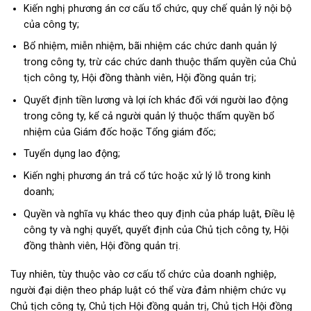
Kiến nghị phương án cơ cấu tổ chức, quy chế quản lý nội bộ
của công ty;
Bổ nhiệm, miễn nhiệm, bãi nhiệm các chức danh quản lý
trong công ty, trừ các chức danh thuộc thẩm quyền của Chủ
tịch công ty, Hội đồng thành viên, Hội đồng quản trị;
Quyết định tiền lương và lợi ích khác đối với người lao động
trong công ty, kể cả người quản lý thuộc thẩm quyền bổ
nhiệm của Giám đốc hoặc Tổng giám đốc;
Tuyển dụng lao động;
Kiến nghị phương án trả cổ tức hoặc xử lý lỗ trong kinh
doanh;
Quyền và nghĩa vụ khác theo quy định của pháp luật, Điều lệ
công ty và nghị quyết, quyết định của Chủ tịch công ty, Hội
đồng thành viên, Hội đồng quản trị.
Tuy nhiên, tùy thuộc vào cơ cấu tổ chức của doanh nghiệp,
người đại diện theo pháp luật có thể vừa đảm nhiệm chức vụ
Chủ tịch công ty, Chủ tịch Hội đồng quản trị, Chủ tịch Hội đồng