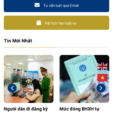
Tư vấn luật qua Email
Đặt lịch hẹn luật sư
Tin Mới Nhất
Người dân đi đăng ký
Mức đóng BHXH tự