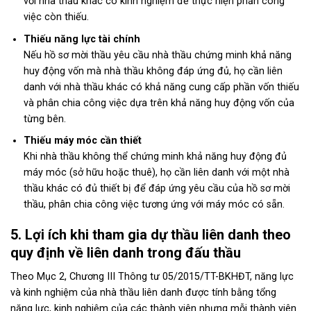
với nhà thầu khác có kinh nghiệm để thực hiện phần công
việc còn thiếu.
Thiếu năng lực tài chính
Nếu hồ sơ mời thầu yêu cầu nhà thầu chứng minh khả năng
huy động vốn mà nhà thầu không đáp ứng đủ, họ cần liên
danh với nhà thầu khác có khả năng cung cấp phần vốn thiếu
và phân chia công việc dựa trên khả năng huy động vốn của
từng bên.
Thiếu máy móc cần thiết
Khi nhà thầu không thể chứng minh khả năng huy động đủ
máy móc (sở hữu hoặc thuê), họ cần liên danh với một nhà
thầu khác có đủ thiết bị để đáp ứng yêu cầu của hồ sơ mời
thầu, phân chia công việc tương ứng với máy móc có sẵn.
5. Lợi ích khi tham gia dự thầu liên danh theo
quy định về liên danh trong đấu thầu
Theo Mục 2, Chương III Thông tư 05/2015/TT-BKHĐT, năng lực
và kinh nghiệm của nhà thầu liên danh được tính bằng tổng
năng lực, kinh nghiệm của các thành viên nhưng mỗi thành viên