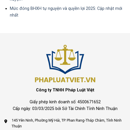
Mức đóng BHXH tự nguyện và quyền lợi 2025: Cập nhật mới
nhất
Công ty TNHH Pháp Luật Việt
Giấy phép kinh doanh số: 4500671652
Cấp ngày: 03/03/2025 bởi Sở Tài Chính Tỉnh Ninh Thuận
145 Yên Ninh, Phường Mỹ Hải, TP. Phan Rang-Tháp Chàm, Tỉnh Ninh
Thuận