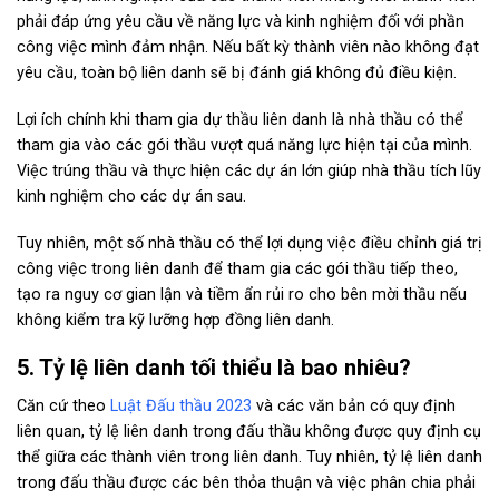
phải đáp ứng yêu cầu về năng lực và kinh nghiệm đối với phần
công việc mình đảm nhận. Nếu bất kỳ thành viên nào không đạt
yêu cầu, toàn bộ liên danh sẽ bị đánh giá không đủ điều kiện.
Lợi ích chính khi tham gia dự thầu liên danh là nhà thầu có thể
tham gia vào các gói thầu vượt quá năng lực hiện tại của mình.
Việc trúng thầu và thực hiện các dự án lớn giúp nhà thầu tích lũy
kinh nghiệm cho các dự án sau.
Tuy nhiên, một số nhà thầu có thể lợi dụng việc điều chỉnh giá trị
công việc trong liên danh để tham gia các gói thầu tiếp theo,
tạo ra nguy cơ gian lận và tiềm ẩn rủi ro cho bên mời thầu nếu
không kiểm tra kỹ lưỡng hợp đồng liên danh.
5. Tỷ lệ liên danh tối thiểu là bao nhiêu?
Căn cứ theo
Luật Đấu thầu 2023
và các văn bản có quy định
liên quan, tỷ lệ liên danh trong đấu thầu không được quy định cụ
thể giữa các thành viên trong liên danh. Tuy nhiên, tỷ lệ liên danh
trong đấu thầu được các bên thỏa thuận và việc phân chia phải