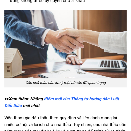
đồng không được ủy quyền cho ai khác.
Các nhà thầu cần lưu ý một số vấn đề quan trọng
>>Xem thêm: Những
điểm mới của Thông tư hướng dẫn Luật
Đấu thầu
mới nhất
Việc tham gia đấu thầu theo quy định về liên danh mang lại
nhiều cơ hội và lợi ích cho nhà thầu. Tuy nhiên, các nhà thầu cần