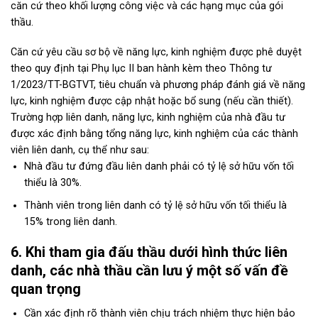
căn cứ theo khối lượng công việc và các hạng mục của gói
thầu.
Căn cứ yêu cầu sơ bộ về năng lực, kinh nghiệm được phê duyệt
theo quy định tại Phụ lục II ban hành kèm theo Thông tư
1/2023/TT-BGTVT, tiêu chuẩn và phương pháp đánh giá về năng
lực, kinh nghiệm được cập nhật hoặc bổ sung (nếu cần thiết).
Trường hợp liên danh, năng lực, kinh nghiệm của nhà đầu tư
được xác định bằng tổng năng lực, kinh nghiệm của các thành
viên liên danh, cụ thể như sau:
Nhà đầu tư đứng đầu liên danh phải có tỷ lệ sở hữu vốn tối
thiểu là 30%.
Thành viên trong liên danh có tỷ lệ sở hữu vốn tối thiểu là
15% trong liên danh.
6. Khi tham gia đấu thầu dưới hình thức liên
danh, các nhà thầu cần lưu ý một số vấn đề
quan trọng
Cần xác định rõ thành viên chịu trách nhiệm thực hiện bảo