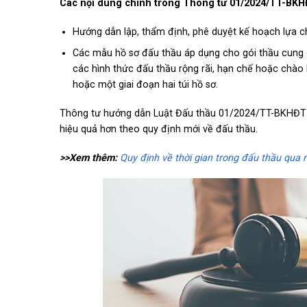
Các nội dung chính trong Thông tư 01/2024/TT-BK
Hướng dẫn lập, thẩm định, phê duyệt kế hoạch lựa ch
Các mẫu hồ sơ đấu thầu áp dụng cho gói thầu cung cấ
các hình thức đấu thầu rộng rãi, hạn chế hoặc chào
hoặc một giai đoạn hai túi hồ sơ.
Thông tư hướng dẫn Luật Đấu thầu 01/2024/TT-BKHĐT l
hiệu quả hơn theo quy định mới về đấu thầu.
>>Xem thêm:
Quy định về thời gian trong đấu thầu qua