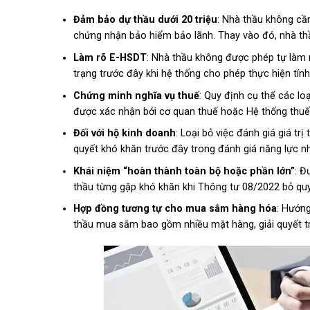
Đảm bảo dự thầu dưới 20 triệu
: Nhà thầu không cần
chứng nhận bảo hiểm bảo lãnh. Thay vào đó, nhà th
Làm rõ E-HSDT
: Nhà thầu không được phép tự làm r
trạng trước đây khi hệ thống cho phép thực hiện tính
Chứng minh nghĩa vụ thuế
: Quy định cụ thể các loạ
được xác nhận bởi cơ quan thuế hoặc Hệ thống thuế đ
Đối với hộ kinh doanh
: Loại bỏ việc đánh giá giá tr
quyết khó khăn trước đây trong đánh giá năng lực nh
Khái niệm “hoàn thành toàn bộ hoặc phần lớn”
: Đ
thầu từng gặp khó khăn khi Thông tư 08/2022 bỏ quy
Hợp đồng tương tự cho mua sắm hàng hóa
: Hướng
thầu mua sắm bao gồm nhiều mặt hàng, giải quyết tr