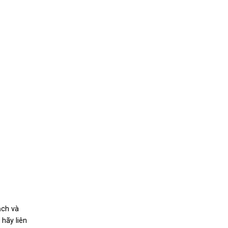
ạch và
hãy liên