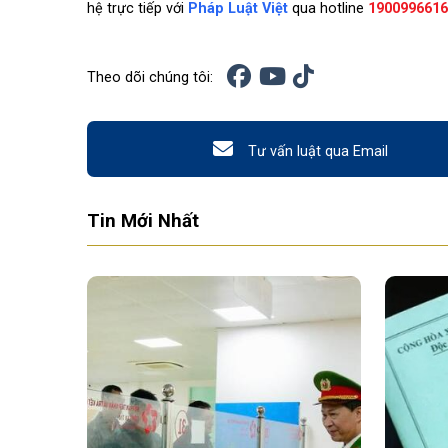
hệ trực tiếp với
Pháp Luật Việt
qua hotline
1900996616
Theo dõi chúng tôi:
Tư vấn luật qua Email
Tin Mới Nhất