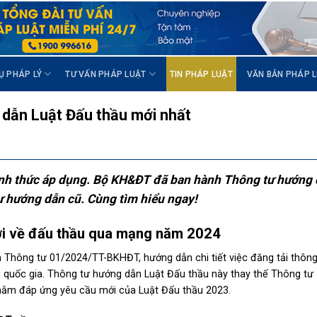
Ụ PHÁP LÝ
TƯ VẤN PHÁP LUẬT
TIN PHÁP LUẬT
VĂN BẢN PHÁP 
dẫn Luật Đấu thầu mới nhất
ính thức áp dụng. Bộ KH&ĐT đã ban hành Thông tư hướng
tư hướng dẫn cũ. Cùng tìm hiểu ngay!
ới về đấu thầu qua mạng năm 2024
Thông tư 01/2024/TT-BKHĐT, hướng dẫn chi tiết việc đăng tải thông 
quốc gia. Thông tư hướng dẫn Luật Đấu thầu này thay thế Thông tư
m đáp ứng yêu cầu mới của Luật Đấu thầu 2023.