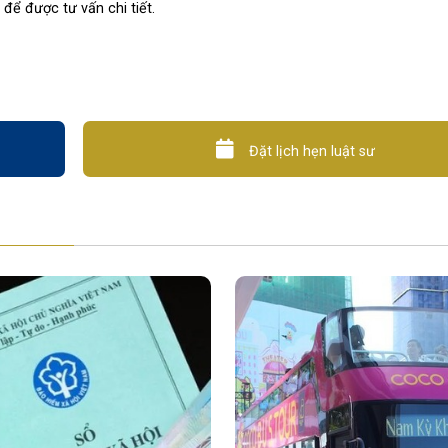
để được tư vấn chi tiết.
Đặt lịch hẹn luật sư