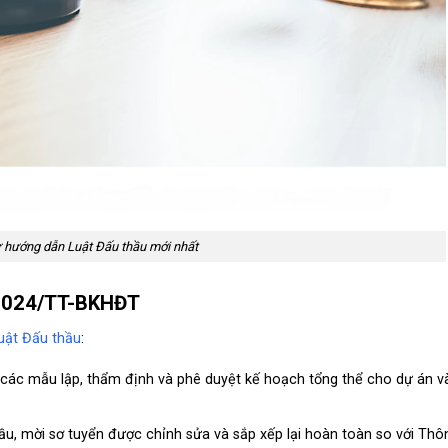
 hướng dẫn Luật Đấu thầu mới nhất
/2024/TT-BKHĐT
uật Đấu thầu
:
 các mẫu lập, thẩm định và phê duyệt kế hoạch tổng thể cho dự án v
ầu, mời sơ tuyển được chỉnh sửa và sắp xếp lại hoàn toàn so với Thô