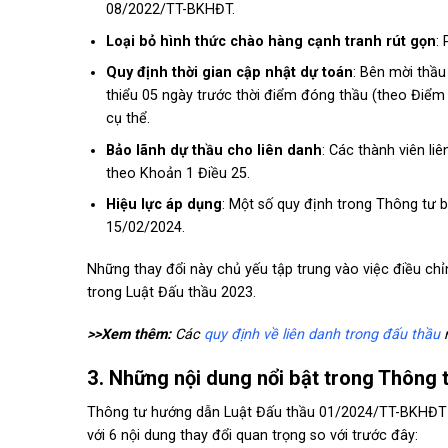
08/2022/TT-BKHĐT.
Loại bỏ hình thức chào hàng cạnh tranh rút gọn
:
Quy định thời gian cập nhật dự toán
: Bên mời thầu
thiểu 05 ngày trước thời điểm đóng thầu (theo Điểm 
cụ thể.
Bảo lãnh dự thầu cho liên danh
: Các thành viên li
theo Khoản 1 Điều 25.
Hiệu lực áp dụng
: Một số quy định trong Thông tư 
15/02/2024.
Những thay đổi này chủ yếu tập trung vào việc điều chỉ
trong Luật Đấu thầu 2023.
>>Xem thêm:
Các
quy định về liên danh trong đấu thầu
m
3. Những nội dung nổi bật trong Thôn
Thông tư hướng dẫn Luật Đấu thầu 01/2024/TT-BKHĐT m
với 6 nội dung thay đổi quan trọng so với trước đây: