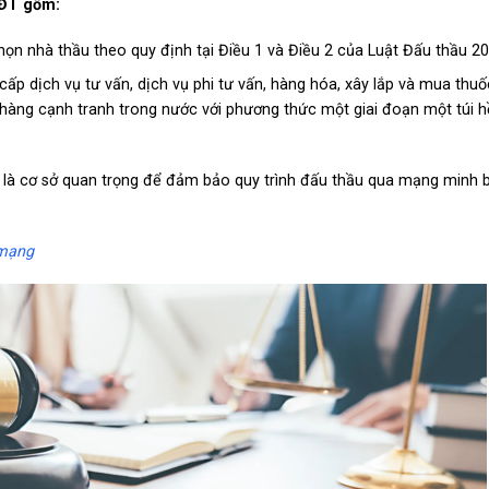
HĐT gồm:
ọn nhà thầu theo quy định tại Điều 1 và Điều 2 của Luật Đấu thầu 20
p dịch vụ tư vấn, dịch vụ phi tư vấn, hàng hóa, xây lắp và mua thuố
 hàng cạnh tranh trong nước với phương thức một giai đoạn một túi h
à cơ sở quan trọng để đảm bảo quy trình đấu thầu qua mạng minh 
 mạng