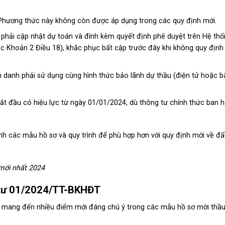
 Phương thức này không còn được áp dụng trong các quy định mới.
 phải cập nhật dự toán và đính kèm quyết định phê duyệt trên Hệ thố
c Khoản 2 Điều 18), khắc phục bất cập trước đây khi không quy định 
ên danh phải sử dụng cùng hình thức bảo lãnh dự thầu (điện tử hoặc b
bắt đầu có hiệu lực từ ngày 01/01/2024, dù thông tư chính thức ban 
nh các mẫu hồ sơ và quy trình để phù hợp hơn với quy định mới về đấ
ới nhất 2024
g tư 01/2024/TT-BKHĐT
ang đến nhiều điểm mới đáng chú ý trong các mẫu hồ sơ mời thầu,