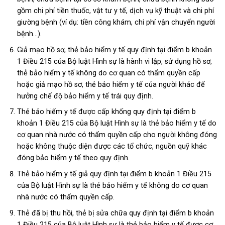
gồm chi phí tiền thuốc, vật tư y tế, dịch vụ kỹ thuật và chi phí
giường bệnh (ví dụ: tiền công khám, chi phí vận chuyển người
bệnh…).
Giả mạo hồ sơ, thẻ bảo hiểm y tế quy định tại điểm b khoản
1 Điều 215 của Bộ luật Hình sự là hành vi lập, sử dụng hồ sơ,
thẻ bảo hiểm y tế không do cơ quan có thẩm quyền cấp
hoặc giả mạo hồ sơ, thẻ bảo hiểm y tế của người khác để
hưởng chế độ bảo hiểm y tế trái quy định.
Thẻ bảo hiểm y tế được cấp khống quy định tại điểm b
khoản 1 Điều 215 của Bộ luật Hình sự là thẻ bảo hiểm y tế do
cơ quan nhà nước có thẩm quyền cấp cho người không đóng
hoặc không thuộc diện được các tổ chức, nguồn quỹ khác
đóng bảo hiểm y tế theo quy định.
Thẻ bảo hiểm y tế giả quy định tại điểm b khoản 1 Điều 215
của Bộ luật Hình sự là thẻ bảo hiểm y tế không do cơ quan
nhà nước có thẩm quyền cấp.
Thẻ đã bị thu hồi, thẻ bị sửa chữa quy định tại điểm b khoản
1 Điều 215 của Bộ luật Hình sự là thẻ bảo hiểm y tế được cơ