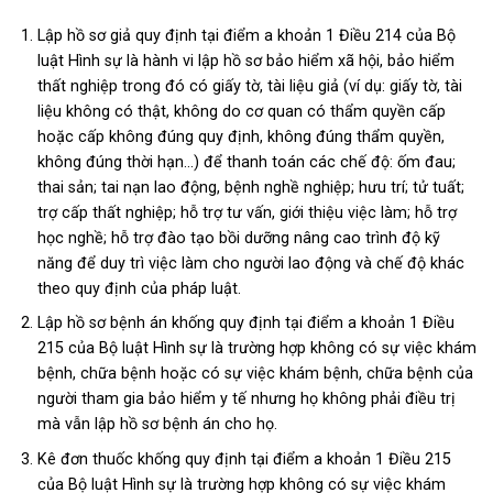
Lập hồ sơ giả quy định tại điểm a khoản 1 Điều 214 của Bộ
luật Hình sự là hành vi lập hồ sơ bảo hiểm xã hội, bảo hiểm
thất nghiệp trong đó có giấy tờ, tài liệu giả (ví dụ: giấy tờ, tài
liệu không có thật, không do cơ quan có thẩm quyền cấp
hoặc cấp không đúng quy định, không đúng thẩm quyền,
không đúng thời hạn…) để thanh toán các chế độ: ốm đau;
thai sản; tai nạn lao động, bệnh nghề nghiệp; hưu trí; tử tuất;
trợ cấp thất nghiệp; hỗ trợ tư vấn, giới thiệu việc làm; hỗ trợ
học nghề; hỗ trợ đào tạo bồi dưỡng nâng cao trình độ kỹ
năng để duy trì việc làm cho người lao động và chế độ khác
theo quy định của pháp luật.
Lập hồ sơ bệnh án khống quy định tại điểm a khoản 1 Điều
215 của Bộ luật Hình sự là trường hợp không có sự việc khám
bệnh, chữa bệnh hoặc có sự việc khám bệnh, chữa bệnh của
người tham gia bảo hiểm y tế nhưng họ không phải điều trị
mà vẫn lập hồ sơ bệnh án cho họ.
Kê đơn thuốc khống quy định tại điểm a khoản 1 Điều 215
của Bộ luật Hình sự là trường hợp không có sự việc khám