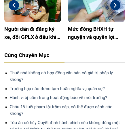
Người dân đi đăng ký
Mức đóng BHXH tự
xe, đổi GPLX ở đâu khi
nguyện và quyền lợi
bỏ Công an huyện?
2025: Cập nhật mới
nhất
Cùng Chuyên Mục
Thuê nhà không có hợp đồng văn bản có giá trị pháp lý
không?
Trường hợp nào được tạm hoãn nghĩa vụ quân sự?
Hành vi bị cấm trong hoạt động bảo vệ môi trường?
Cháu 15 tuổi phạm tội trộm cắp, có thể được cảnh cáo
không?
Tòa án có hủy Quyết định hành chính nếu không đúng một