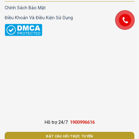
Chính Sách Bảo Mật
Điều Khoản Và Điều Kiện Sử Dụng
Hỗ trợ 24/7:
1900996616
ĐẶT CÂU HỎI TRỰC TUYẾN