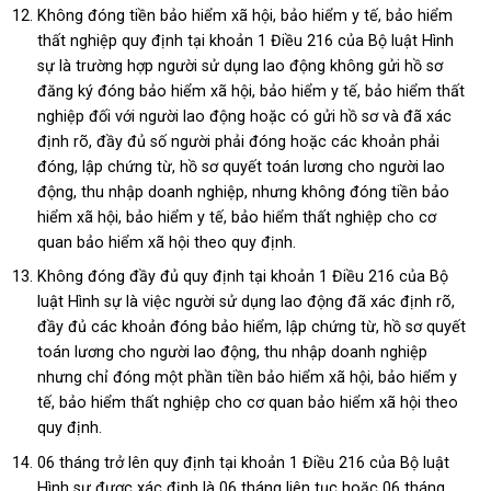
Không đóng tiền bảo hiểm xã hội, bảo hiểm y tế, bảo hiểm
thất nghiệp quy định tại khoản 1 Điều 216 của Bộ luật Hình
sự
là trường hợp người sử dụng lao động không gửi hồ sơ
đăng ký đóng bảo hiểm xã hội, bảo hiểm y tế, bảo hiểm thất
nghiệp đối với người lao động hoặc có gửi hồ sơ và đã xác
định rõ, đầy đủ số người phải đóng hoặc các khoản phải
đóng, lập chứng từ, hồ sơ quyết toán lương cho người lao
động, thu nhập doanh nghiệp, nhưng không đóng tiền bảo
hiểm xã hội, bảo hiểm y tế, bảo hiểm thất nghiệp cho cơ
quan bảo hiểm xã hội theo quy định.
Không đóng đầy đủ quy định tại khoản 1 Điều 216 của Bộ
luật Hình sự là việc người sử dụng lao động đã xác định rõ,
đầy đủ các khoản đóng bảo hiểm, lập chứng từ, hồ sơ quyết
toán lương cho người lao động, thu nhập doanh nghiệp
nhưng chỉ đóng một phần tiền bảo hiểm xã hội, bảo hiểm y
tế, bảo hiểm thất nghiệp cho cơ quan bảo hiểm xã hội theo
quy định.
06 tháng trở lên quy định tại khoản 1 Điều 216 của Bộ luật
Hình sự được xác định là 06 tháng liên tục hoặc 06 tháng