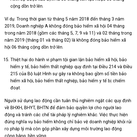
cộng dồn trở lên.
Ví dụ: Trong thời gian từ tháng 5 năm 2018 đến tháng 3 năm
2019, Doanh nghiệp A không đóng bảo hiểm xã hội 04 tháng
trong năm 2018 (gồm các tháng 5, 7, 9 và 11) và 02 tháng trong
năm 2019 (tháng 01 và tháng 02) là không đóng bảo hiểm xã
hội 06 tháng cộng dồn trở lên.
Thiệt hại do hành vi phạm tội gian lận bảo hiểm xã hội, bảo
hiểm y tế, bảo hiểm thất nghiệp quy định tại Điều 214 và Điều
215 của Bộ luật Hình sự gây ra không bao gồm số tiền bảo
hiểm xã hội, bảo hiểm thất nghiệp, bảo hiểm y tế bị chiếm
đoạt.
Người sử dụng lao động cần tuân thủ nghiêm ngặt các quy định
về BHXH, BHYT, BHTN để đảm bảo quyền lợi cho người lao
động và tránh các chế tài pháp lý nghiêm khắc. Việc thực hiện
đúng nghĩa vụ bảo hiểm không chỉ bảo vệ doanh nghiệp khỏi rủi
ro pháp lý mà còn góp phần xây dựng môi trường lao động
công bằng, bền vững.