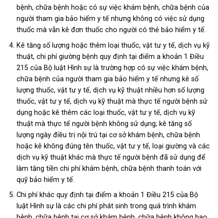
bệnh, chữa bệnh hoặc có sự việc khám bệnh, chữa bệnh của
người tham gia bảo hiểm y tế nhưng không có việc sử dụng
thuốc mà vẫn kê đơn thuốc cho người có thẻ bảo hiểm y tế.
Kê tăng số lượng hoặc thêm loại thuốc, vật tư y tế, dịch vụ kỹ
thuật, chi phí giường bệnh quy định tại điểm a khoản 1 Điều
215 của Bộ luật Hình sự là trường hợp có sự việc khám bệnh,
chữa bệnh của người tham gia bảo hiểm y tế nhưng kê số
lượng thuốc, vật tư y tế, dịch vụ kỹ thuật nhiều hơn số lượng
thuốc, vật tư y tế, dịch vụ kỹ thuật mà thực tế người bệnh sử
dụng hoặc kê thêm các loại thuốc, vật tư y tế, dịch vụ kỹ
thuật mà thực tế người bệnh không sử dụng; kê tăng số
lượng ngày điều trị nội trú tại cơ sở khám bệnh, chữa bệnh
hoặc kê không đúng tên thuốc, vật tư y tế, loại giường và các
dịch vụ kỹ thuật khác mà thực tế người bệnh đã sử dụng để
làm tăng tiền chi phí khám bệnh, chữa bệnh thanh toán với
quỹ bảo hiểm y tế.
Chi phí khác quy định tại điểm a khoản 1 Điều 215 của Bộ
luật Hình sự là các chi phí phát sinh trong quá trình khám
bệnh, chữa bệnh tại cơ sở khám bệnh, chữa bệnh không bao