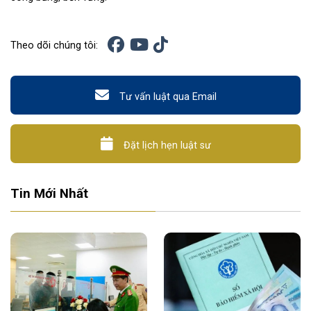
Theo dõi chúng tôi:
Tư vấn luật qua Email
Đặt lịch hẹn luật sư
Tin Mới Nhất