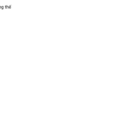
ng thế