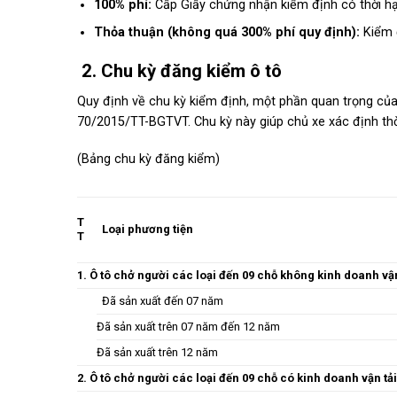
100% phí:
Cấp Giấy chứng nhận kiểm định có thời h
Thỏa thuận (không quá 300% phí quy định):
Kiểm đ
2. Chu kỳ đăng kiểm ô tô
Quy định về chu kỳ kiểm định, một phần quan trọng của 
70/2015/TT-BGTVT. Chu kỳ này giúp chủ xe xác định th
(Bảng chu kỳ đăng kiểm)
T
Loại phương tiện
T
1. Ô tô chở người các loại đến 09 chỗ không kinh doanh vận
Đã sản xuất đến 07 năm
Đã sản xuất trên 07 năm đến 12 năm
Đã sản xuất trên 12 năm
2. Ô tô chở người các loại đến 09 chỗ có kinh doanh vận tải