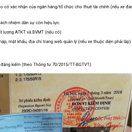
o có xác nhận của ngân hàng/tổ chức cho thuê tài chính (nếu xe đa
ách nhiệm dân sự còn hiệu lực.
t lượng ATKT và BVMT (nếu có).
p, mật khẩu, địa chỉ trang web quản lý (nếu xe thuộc diện phải lắp).
 vị đăng kiểm (theo Thông tư 70/2015/TT-BGTVT):