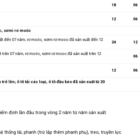
18
06
12
06
oóc, sơmi rơ moóc
xuất đến 07 năm; rơ moóc, sơmi rơ mooc đã sản xuất đến 12
24
12
ất trên 07 năm; rơ moóc, sơmi rơ mooc đã sản xuất trên 12
06
12
06
trở lên; ô tô tải các loại, ô tô đầu kéo đã sản xuất từ 20
iểm định lần đầu trong vòng 2 năm từ năm sản xuất.
ệ thống lái, phanh (trừ lắp thêm phanh phụ), treo, truyền lực.