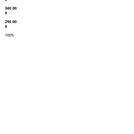
340.00
0
290.00
0
100%