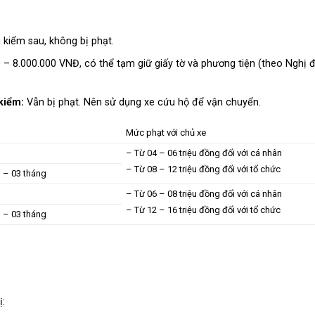
 kiểm sau, không bị phạt.
 – 8.000.000 VNĐ, có thể tạm giữ giấy tờ và phương tiện (theo Nghị 
kiểm:
Vẫn bị phạt. Nên sử dụng xe cứu hộ để vận chuyển.
Mức phạt với chủ xe
– Từ 04 – 06 triệu đồng đối với cá nhân
– Từ 08 – 12 triệu đồng đối với tổ chức
1 – 03 tháng
– Từ 06 – 08 triệu đồng đối với cá nhân
– Từ 12 – 16 triệu đồng đối với tổ chức
1 – 03 tháng
: