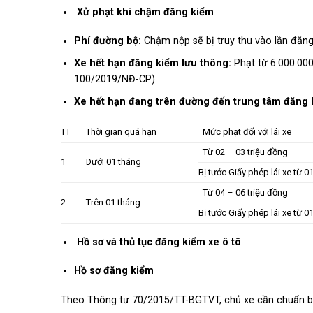
Xử phạt khi chậm đăng kiểm
Phí đường bộ:
Chậm nộp sẽ bị truy thu vào lần đăng
Xe hết hạn đăng kiểm lưu thông:
Phạt từ 6.000.000
100/2019/NĐ-CP).
Xe hết hạn đang trên đường đến trung tâm đăng 
TT
Thời gian quá hạn
Mức phạt đối với lái xe
Từ 02 – 03 triệu đồng
1
Dưới 01 tháng
Bị tước Giấy phép lái xe từ 0
Từ 04 – 06 triệu đồng
2
Trên 01 tháng
Bị tước Giấy phép lái xe từ 0
Hồ sơ và thủ tục đăng kiểm xe ô tô
Hồ sơ đăng kiểm
Theo Thông tư 70/2015/TT-BGTVT, chủ xe cần chuẩn bị