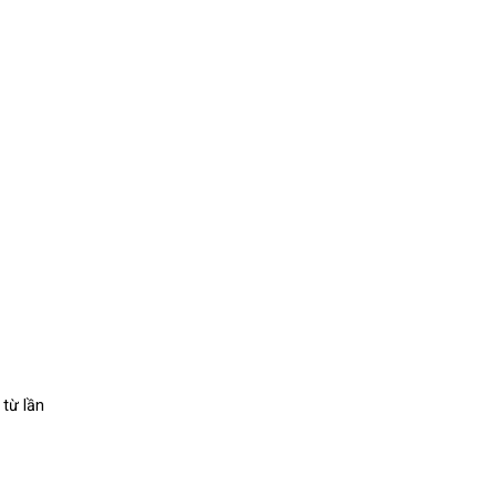
 từ lần