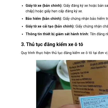
Giấy tờ xe (bản chính):
Giấy đăng ký xe hoặc bản sa
chấp) hoặc giấy hẹn cấp đăng ký xe.
Bảo hiểm (bản chính):
Giấy chứng nhận bảo hiểm tr
Giấy tờ xe cải tạo (bản chính):
Giấy chứng nhận chấ
Thông tin thiết bị giám sát hành trình:
Tên đăng nhậ
3. Thủ tục đăng kiểm xe ô tô
Quy trình thực hiện thủ tục đăng kiểm xe ô tô tại đơn