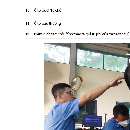
10
Ô tô dưới 10 chỗ
11
Ô tô cứu thương
12
Kiểm định tạm thời (tính theo % giá trị phí của xe tương tự)