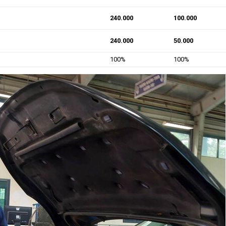
240.000
100.000
240.000
50.000
100%
100%