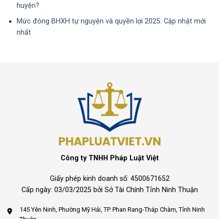
huyện?
Mức đóng BHXH tự nguyện và quyền lợi 2025: Cập nhật mới
nhất
Công ty TNHH Pháp Luật Việt
Giấy phép kinh doanh số: 4500671652
Cấp ngày: 03/03/2025 bởi Sở Tài Chính Tỉnh Ninh Thuận
145 Yên Ninh, Phường Mỹ Hải, TP. Phan Rang-Tháp Chàm, Tỉnh Ninh