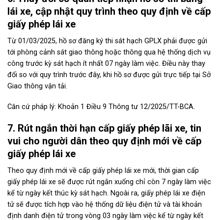
lái xe, cập nhật quy trình theo quy định về cấp
giấy phép lái xe
Từ 01/03/2025, hồ sơ đăng ký thi sát hạch GPLX phải được gửi
tới phòng cảnh sát giao thông hoặc thông qua hệ thống dịch vụ
công trước kỳ sát hạch ít nhất 07 ngày làm việc. Điều này thay
đổi so với quy trình trước đây, khi hồ sơ được gửi trực tiếp tại Sở
Giao thông vận tải.
Căn cứ pháp lý: Khoản 1 Điều 9 Thông tư 12/2025/TT-BCA.
7. Rút ngắn thời hạn cấp giấy phép lãi xe, tin
vui cho người dân theo quy định mới về cấp
giấy phép lái xe
Theo quy định mới về cấp giấy phép lái xe mới, thời gian cấp
giấy phép lái xe sẽ được rút ngắn xuống chỉ còn 7 ngày làm việc
kể từ ngày kết thúc kỳ sát hạch. Ngoài ra, giấy phép lái xe điện
tử sẽ được tích hợp vào hệ thống dữ liệu điện tử và tài khoản
định danh điện tử trong vòng 03 ngày làm việc kể từ ngày kết