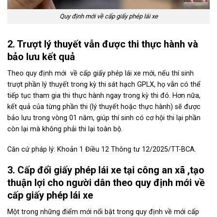
Quy định mới về cấp giấy phép lái xe
2. Trượt lý thuyết vẫn được thi thực hành và
bảo lưu kết quả
Theo quy định mới về cấp giấy phép lái xe mới, nếu thí sinh
trượt phần lý thuyết trong kỳ thi sát hạch GPLX, họ vẫn có thể
tiếp tục tham gia thi thực hành ngay trong kỳ thi đó. Hơn nữa,
kết quả của từng phần thi (lý thuyết hoặc thực hành) sẽ được
bảo lưu trong vòng 01 năm, giúp thí sinh có cơ hội thi lại phần
còn lại mà không phải thi lại toàn bộ.
Căn cứ pháp lý: Khoản 1 Điều 12 Thông tư 12/2025/TT-BCA.
3. Cấp đổi giấy phép lái xe tại công an xã ,tạo
thuận lợi cho người dân theo quy định mới về
cấp giấy phép lái xe
Một trong những điểm mới nổi bật trong quy định về mới cấp