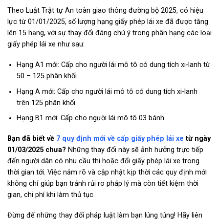
Theo Luật Trật tự An toàn giao thông đường bộ 2025, có hiệu
lực từ 01/01/2025, số lượng hạng giấy phép lái xe đã được tăng
lên 15 hạng, với sự thay đổi đáng chú ý trong phân hạng các loại
giấy phép lái xe như sau:
Hạng A1 mới: Cấp cho người lái mô tô có dung tích xi-lanh từ
50 – 125 phân khối.
Hạng A mới: Cấp cho người lái mô tô có dung tích xi-lanh
trên 125 phân khối.
Hạng B1 mới: Cấp cho người lái mô tô 03 bánh.
Bạn đã biết về
7 quy định mới về cấp giấy phép lái xe
từ ngày
01/03/2025 chưa?
Những thay đổi này sẽ ảnh hưởng trực tiếp
đến người dân có nhu cầu thi hoặc đổi giấy phép lái xe trong
thời gian tới. Việc nắm rõ và cập nhật kịp thời các quy định mới
không chỉ giúp bạn tránh rủi ro pháp lý mà còn tiết kiệm thời
gian, chi phí khi làm thủ tục.
Đừng để những thay đổi pháp luật làm bạn lúng túng! Hãy liên