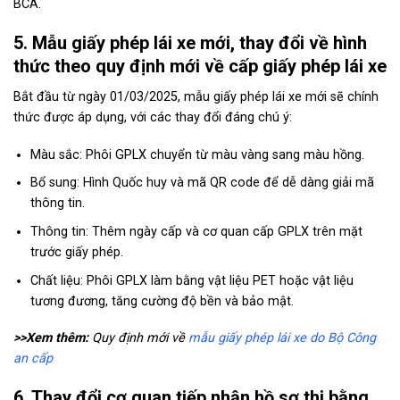
BCA.
5. Mẫu giấy phép lái xe mới, thay đổi về hình
thức theo quy định mới về cấp giấy phép lái xe
Bắt đầu từ ngày 01/03/2025, mẫu giấy phép lái xe mới sẽ chính
thức được áp dụng, với các thay đổi đáng chú ý:
Màu sắc: Phôi GPLX chuyển từ màu vàng sang màu hồng.
Bổ sung: Hình Quốc huy và mã QR code để dễ dàng giải mã
thông tin.
Thông tin: Thêm ngày cấp và cơ quan cấp GPLX trên mặt
trước giấy phép.
Chất liệu: Phôi GPLX làm bằng vật liệu PET hoặc vật liệu
tương đương, tăng cường độ bền và bảo mật.
>>Xem thêm:
Quy định mới về
mẫu giấy phép lái xe do Bộ Công
an cấp
6. Thay đổi cơ quan tiếp nhận hồ sơ thi bằng