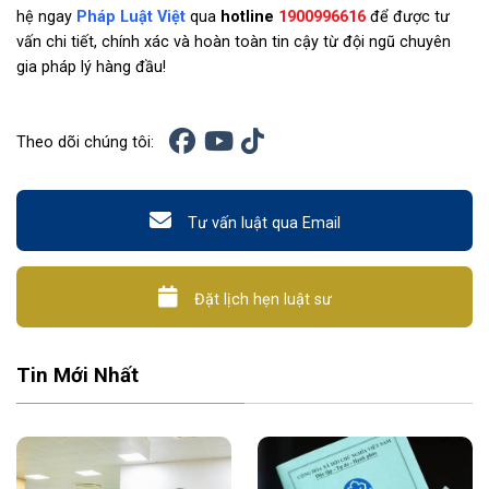
hệ ngay
Pháp Luật Việt
qua
hotline
1900996616
để được tư
vấn chi tiết, chính xác và hoàn toàn tin cậy từ đội ngũ chuyên
gia pháp lý hàng đầu!
Theo dõi chúng tôi:
Tư vấn luật qua Email
Đặt lịch hẹn luật sư
Tin Mới Nhất