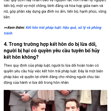
Các quy định này nhằm bảo vệ nguyên tắc hôn nhân tự nguyện,
tiến bộ, một vợ một chồng, bình đẳng và hòa hợp giữa nam và
nữ, góp phần xây dựng gia đình no ấm, tiến bộ, hạnh phúc, vững
bền.
>>Xem thêm:
Kết hôn trái pháp luật: Hậu quả, xử lý và phòng
tránh
4. Trong trường hợp kết hôn do bị lừa dối,
người bị hại có quyền yêu cầu tuyên bố hủy
kết hôn không?
Theo quy định của pháp luật, người bị lừa dối hoàn toàn có
quyền yêu cầu hủy việc kết hôn trái pháp luật. Đây là một biện
pháp bảo vệ quyền lợi chính đáng cho những người chịu tác
động của hành vi lừa dối trong hôn nhân.