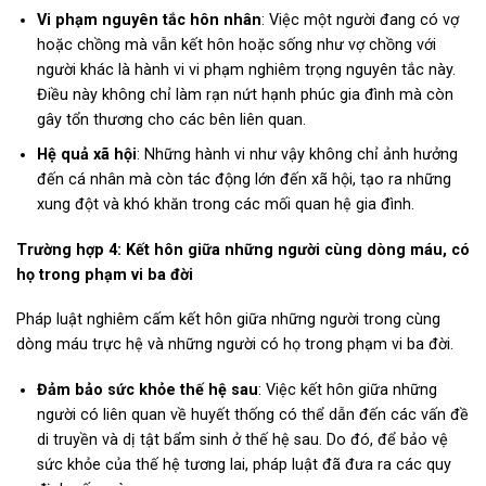
Vi phạm nguyên tắc hôn nhân
: Việc một người đang có vợ
hoặc chồng mà vẫn kết hôn hoặc sống như vợ chồng với
người khác là hành vi vi phạm nghiêm trọng nguyên tắc này.
Điều này không chỉ làm rạn nứt hạnh phúc gia đình mà còn
gây tổn thương cho các bên liên quan.
Hệ quả xã hội
: Những hành vi như vậy không chỉ ảnh hưởng
đến cá nhân mà còn tác động lớn đến xã hội, tạo ra những
xung đột và khó khăn trong các mối quan hệ gia đình.
Trường hợp 4: Kết hôn giữa những người cùng dòng máu, có
họ trong phạm vi ba đời
Pháp luật nghiêm cấm kết hôn giữa những người trong cùng
dòng máu trực hệ và những người có họ trong phạm vi ba đời.
Đảm bảo sức khỏe thế hệ sau
: Việc kết hôn giữa những
người có liên quan về huyết thống có thể dẫn đến các vấn đề
di truyền và dị tật bẩm sinh ở thế hệ sau. Do đó, để bảo vệ
sức khỏe của thế hệ tương lai, pháp luật đã đưa ra các quy