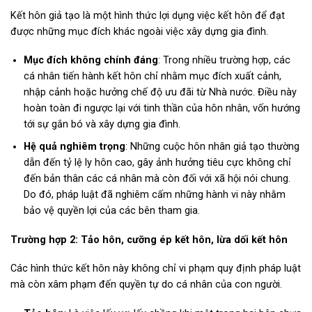
Kết hôn giả tạo là một hình thức lợi dụng việc kết hôn để đạt
được những mục đích khác ngoài việc xây dựng gia đình.
Mục đích không chính đáng
: Trong nhiều trường hợp, các
cá nhân tiến hành kết hôn chỉ nhằm mục đích xuất cảnh,
nhập cảnh hoặc hưởng chế độ ưu đãi từ Nhà nước. Điều này
hoàn toàn đi ngược lại với tinh thần của hôn nhân, vốn hướng
tới sự gắn bó và xây dựng gia đình.
Hệ quả nghiêm trọng
: Những cuộc hôn nhân giả tạo thường
dẫn đến tỷ lệ ly hôn cao, gây ảnh hưởng tiêu cực không chỉ
đến bản thân các cá nhân mà còn đối với xã hội nói chung.
Do đó, pháp luật đã nghiêm cấm những hành vi này nhằm
bảo vệ quyền lợi của các bên tham gia.
Trường hợp 2: Tảo hôn, cưỡng ép kết hôn, lừa dối kết hôn
Các hình thức kết hôn này không chỉ vi phạm quy định pháp luật
mà còn xâm phạm đến quyền tự do cá nhân của con người.