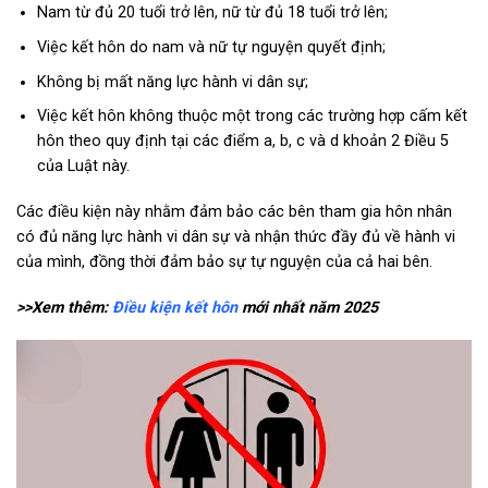
Nam từ đủ 20 tuổi trở lên, nữ từ đủ 18 tuổi trở lên;
Việc kết hôn do nam và nữ tự nguyện quyết định;
Không bị mất năng lực hành vi dân sự;
Việc kết hôn không thuộc một trong các trường hợp cấm kết
hôn theo quy định tại các điểm a, b, c và d khoản 2 Điều 5
của Luật này.
Các điều kiện này nhằm đảm bảo các bên tham gia hôn nhân
có đủ năng lực hành vi dân sự và nhận thức đầy đủ về hành vi
của mình, đồng thời đảm bảo sự tự nguyện của cả hai bên.
>>Xem thêm:
Điều kiện kết hôn
mới nhất năm 2025