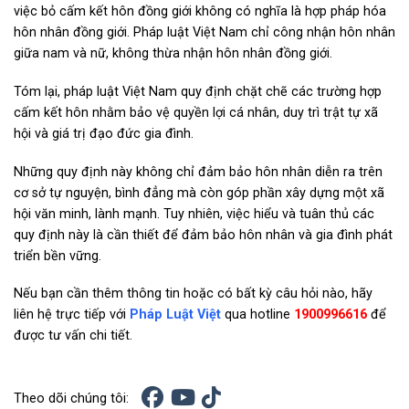
việc bỏ cấm kết hôn đồng giới không có nghĩa là hợp pháp hóa
hôn nhân đồng giới. Pháp luật Việt Nam chỉ công nhận hôn nhân
giữa nam và nữ, không thừa nhận hôn nhân đồng giới.
Tóm lại, pháp luật Việt Nam quy định chặt chẽ các trường hợp
cấm kết hôn nhằm bảo vệ quyền lợi cá nhân, duy trì trật tự xã
hội và giá trị đạo đức gia đình.
Những quy định này không chỉ đảm bảo hôn nhân diễn ra trên
cơ sở tự nguyện, bình đẳng mà còn góp phần xây dựng một xã
hội văn minh, lành mạnh. Tuy nhiên, việc hiểu và tuân thủ các
quy định này là cần thiết để đảm bảo hôn nhân và gia đình phát
triển bền vững.
Nếu bạn cần thêm thông tin hoặc có bất kỳ câu hỏi nào, hãy
liên hệ trực tiếp với
Pháp Luật Việt
qua hotline
1900996616
để
được tư vấn chi tiết.
Theo dõi chúng tôi: