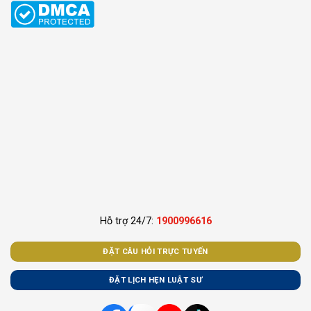
Hỗ trợ 24/7:
1900996616
ĐẶT CÂU HỎI TRỰC TUYẾN
ĐẶT LỊCH HẸN LUẬT SƯ