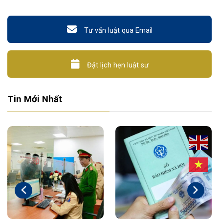
Tư vấn luật qua Email
Đặt lịch hẹn luật sư
Tin Mới Nhất