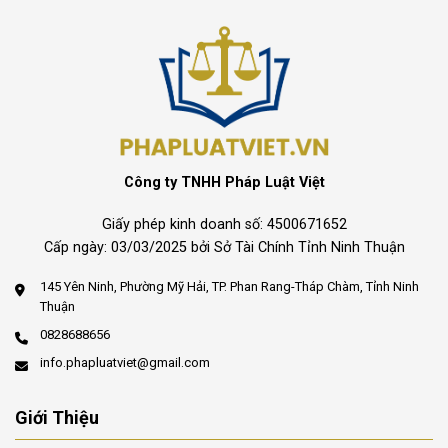
Công ty TNHH Pháp Luật Việt
Giấy phép kinh doanh số: 4500671652
Cấp ngày: 03/03/2025 bởi Sở Tài Chính Tỉnh Ninh Thuận
145 Yên Ninh, Phường Mỹ Hải, TP. Phan Rang-Tháp Chàm, Tỉnh Ninh
Thuận
0828688656
info.phapluatviet@gmail.com
Giới Thiệu