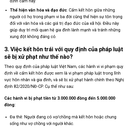
định cấm này.
Thể hiện văn hóa và đạo đức
: Cấm kết hôn giữa những
người có họ trong phạm vi ba đời cũng thể hiện sự tôn trọng
đối với văn hóa và các giá trị đạo đức của xã hội. Điều này
giúp duy trì mối quan hệ gia đình lành mạnh và tránh những
xung đột không đáng có.
3. Việc kết hôn trái với quy định của pháp luật
sẽ bị xử phạt như thế nào?
Theo quy định của pháp luật Việt Nam, các hành vi vi phạm quy
định về cấm kết hôn được xem là vi phạm pháp luật trong lĩnh
vực hôn nhân và gia đình, và sẽ bị xử phạt hành chính theo Nghị
định 82/2020/NĐ-CP. Cụ thể như sau:
Các hành vi bị phạt tiền từ 3.000.000 đồng đến 5.000.000
đồng:
Đa thê: Người đang có vợ/chồng mà kết hôn hoặc chung
sống như vợ chồng với người khác.