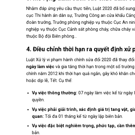
Nhằm đáp ứng yêu cầu thực tiễn, Luật 2020 đã bổ sun
cục Thi hành án dân sự, Trưởng Công an cửa khẩu Cảng
đoàn trưởng, Trưởng phòng nghiệp vụ thuộc Cục An ni
nghiệp vụ thuộc Cục Cảnh sát phòng cháy, chữa cháy v
thuộc Bộ đội Biên phòng…
4. Điều chỉnh thời hạn ra quyết định xử
Luật Xử lý vi phạm hành chính sửa đổi 2020 đã thay đổi 
ngày làm việc
và gia tăng thời hạn trong một số trườn
chính năm 2012 khi thời hạn quá ngắn, gây khó khăn ch
hoặc dịp lễ, Tết. Cụ thể:
Vụ việc thông thường:
07 ngày làm việc kể từ ngày 
quyền.
Vụ việc phải giải trình, xác định giá trị tang vật,
quan:
Tối đa 01 tháng kể từ ngày lập biên bản.
Vụ việc đặc biệt nghiêm trọng, phức tạp, cần thê
bản.