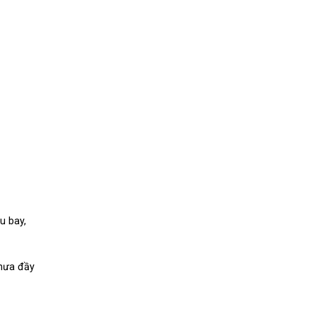
u bay,
chưa đầy