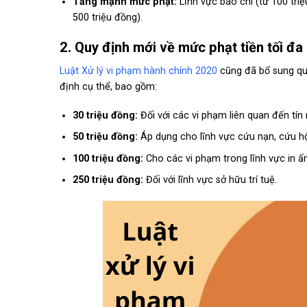
Tăng mạnh mức phạt:
Lĩnh vực báo chí (từ 100 triệ
500 triệu đồng).
2. Quy định mới về mức phạt tiền tối đa
Luật Xử lý vi phạm hành chính 2020
cũng đã bổ sung quy
định cụ thể, bao gồm:
30 triệu đồng:
Đối với các vi phạm liên quan đến tín
50 triệu đồng:
Áp dụng cho lĩnh vực cứu nạn, cứu hộ
100 triệu đồng:
Cho các vi phạm trong lĩnh vực in ấ
250 triệu đồng:
Đối với lĩnh vực sở hữu trí tuệ.