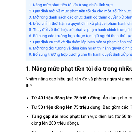
1. Nâng mức phạt tiền tối đa trong nhiều lĩnh vực
2. Quy định mới về mức phạt tiền tối đa cho một số lĩnh vực
3. Mở rộng danh sách các chức danh có thẩm quyền xử phạ
4. Điều chỉnh thời hạn ra quyết định xử phạt vi phạm hành ch
5. Thay đổi về thời hiệu xử phạt vi phạm hành chính trong lĩ
6. Bổ sung các trường hợp được tạm giữ người theo thủ tục
7. Quy định cụ thể về địa điểm lập biên bản vi phạm hành ch
8. Mở rộng đối tượng và điều kiện hoãn thi hành quyết định 
9. Bổ sung trường hợp cưỡng chế thi hành quyết định xử ph
1. Nâng mức phạt tiền tối đa trong nhiề
Nhằm nâng cao hiệu quả răn đe và phòng ngừa vi phạm, L
thể:
Từ 40 triệu đồng lên 75 triệu đồng:
Áp dụng cho các
Từ 50 triệu đồng lên 75 triệu đồng:
Bao gồm các lĩn
Tăng gấp đôi mức phạt:
Lĩnh vực điện lực (từ 50 tr
đồng lên 200 triệu đồng).