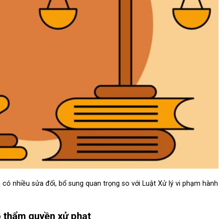
có nhiều sửa đổi, bổ sung quan trọng so với Luật Xử lý vi phạm hành
ó thẩm quyền xử phạt