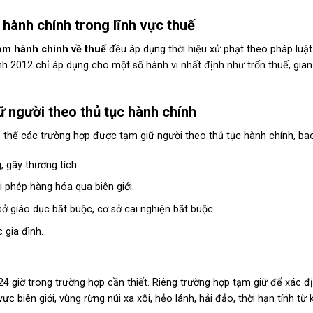
 hành chính trong lĩnh vực thuế
ạm hành chính về thuế
đều áp dụng thời hiệu xử phạt theo pháp luậ
nh 2012 chỉ áp dụng cho một số hành vi nhất định như trốn thuế, gian 
 người theo thủ tục hành chính
ụ thể các trường hợp được tạm giữ người theo thủ tục hành chính, ba
, gây thương tích.
i phép hàng hóa qua biên giới.
ở giáo dục bắt buộc, cơ sở cai nghiện bắt buộc.
 gia đình.
4 giờ trong trường hợp cần thiết. Riêng trường hợp tạm giữ để xác đị
c biên giới, vùng rừng núi xa xôi, hẻo lánh, hải đảo, thời hạn tính từ 