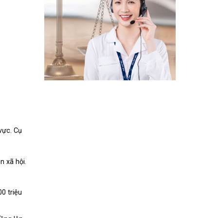
vực. Cụ
 xã hội.
00 triệu