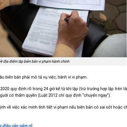
về địa điểm lập biên bản vi phạm hành chính
u biên bản phải mô tả vụ việc, hành vi vi phạm.
020 quy định rõ trong 24 giờ kể từ khi lập (trừ trường hợp lập trên tà
 người có thẩm quyền (Luật 2012 chỉ quy định “chuyển ngay”).
nh về việc xác minh tình tiết vi phạm nếu biên bản có sai sót hoặc 
g điều cần nắm rõ