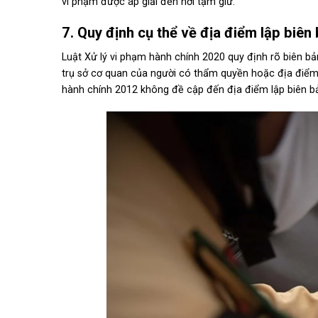
vi phạm được áp giải đến nơi tạm giữ.
7. Quy định cụ thể về địa điểm lập biên
Luật Xử lý vi phạm hành chính 2020 quy định rõ biên b
trụ sở cơ quan của người có thẩm quyền hoặc địa điểm k
hành chính 2012 không đề cập đến địa điểm lập biên 