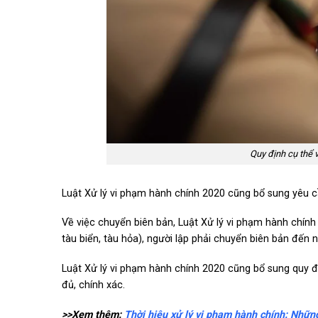
Quy định cụ thể 
Luật Xử lý vi phạm hành chính 2020 cũng bổ sung yêu cầ
Về việc chuyển biên bản, Luật Xử lý vi phạm hành chính 2
tàu biển, tàu hỏa), người lập phải chuyển biên bản đến
Luật Xử lý vi phạm hành chính 2020 cũng bổ sung quy đị
đủ, chính xác.
>>Xem thêm:
Thời hiệu xử lý vi phạm hành chính: Nhữn