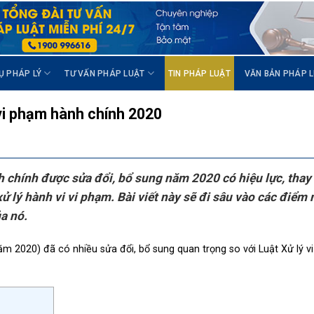
Ụ PHÁP LÝ
TƯ VẤN PHÁP LUẬT
TIN PHÁP LUẬT
VĂN BẢN PHÁP 
 vi phạm hành chính 2020
h chính được sửa đổi, bổ sung năm 2020 có hiệu lực, thay
 lý hành vi vi phạm. Bài viết này sẽ đi sâu vào các điểm
ủa nó.
ăm 2020) đã có nhiều sửa đổi, bổ sung quan trọng so với Luật Xử lý 