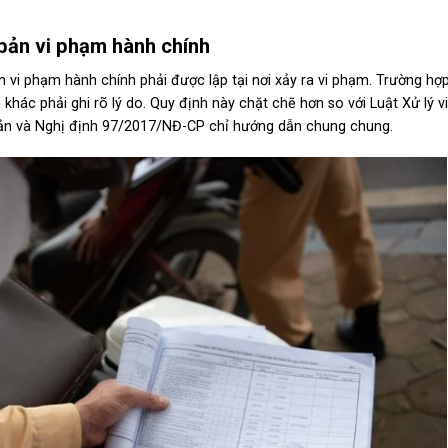
 bản vi phạm hành chính
ản vi phạm hành chính phải được lập
tại nơi xảy ra vi phạm
. Trường hợp
hác phải ghi rõ lý do. Quy định này chặt chẽ hơn so với Luật Xử lý 
bản và Nghị định 97/2017/NĐ-CP chỉ hướng dẫn chung chung.