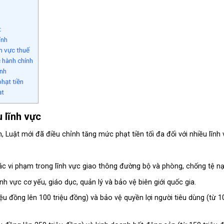
t
ính
nh vực thuế
 hành chính
ính
phạt tiền
ạt
u lĩnh vực
uật mới đã điều chỉnh tăng mức phạt tiền tối đa đối với nhiều lĩnh 
 vi phạm trong lĩnh vực giao thông đường bộ và phòng, chống tệ nạn
h vực cơ yếu, giáo dục, quản lý và bảo vệ biên giới quốc gia.
iệu đồng lên 100 triệu đồng) và bảo vệ quyền lợi người tiêu dùng (từ 1