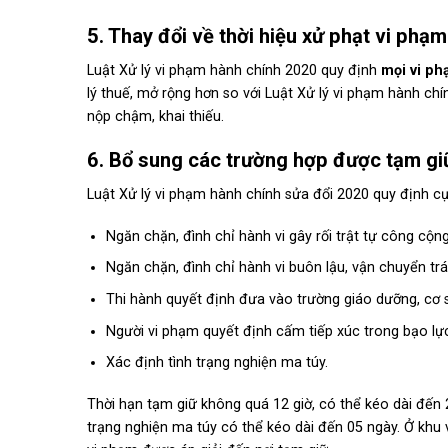
5. Thay đổi về thời hiệu xử phạt vi phạm
Luật Xử lý vi phạm hành chính 2020 quy định
mọi vi ph
lý thuế, mở rộng hơn so với Luật Xử lý vi phạm hành chí
nộp chậm, khai thiếu.
6. Bổ sung các trường hợp được tạm giữ
Luật Xử lý vi phạm hành chính sửa đổi 2020 quy định c
Ngăn chặn, đình chỉ hành vi gây rối trật tự công cộng
Ngăn chặn, đình chỉ hành vi buôn lậu, vận chuyển trá
Thi hành quyết định đưa vào trường giáo dưỡng, cơ s
Người vi phạm quyết định cấm tiếp xúc trong bạo lực
Xác định tình trạng nghiện ma túy.
Thời hạn tạm giữ không quá 12 giờ, có thể kéo dài đến 2
trạng nghiện ma túy có thể kéo dài đến 05 ngày. Ở khu vự