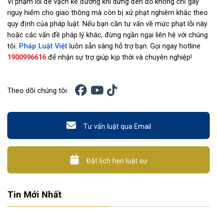
Vi phạm lỗi đè vạch kẻ đường khi dừng đèn đỏ không chỉ gây
nguy hiểm cho giao thông mà còn bị xử phạt nghiêm khắc theo
quy định của pháp luật. Nếu bạn cần tư vấn về mức phạt lỗi này
hoặc các vấn đề pháp lý khác, đừng ngần ngại liên hệ với chúng
tôi.
Pháp Luật Việt
luôn sẵn sàng hỗ trợ bạn. Gọi ngay hotline
1900996616
để nhận sự trợ giúp kịp thời và chuyên nghiệp!
Theo dõi chúng tôi:
Tư vấn luật qua Email
Đặt lịch hẹn luật sư
Tin Mới Nhất