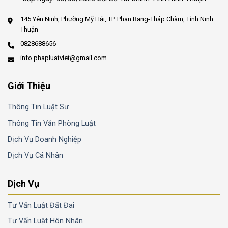
145 Yên Ninh, Phường Mỹ Hải, TP. Phan Rang-Tháp Chàm, Tỉnh Ninh
Thuận
0828688656
info.phapluatviet@gmail.com
Giới Thiệu
Thông Tin Luật Sư
Thông Tin Văn Phòng Luật
Dịch Vụ Doanh Nghiệp
Dịch Vụ Cá Nhân
Dịch Vụ
Tư Vấn Luật Đất Đai
Tư Vấn Luật Hôn Nhân