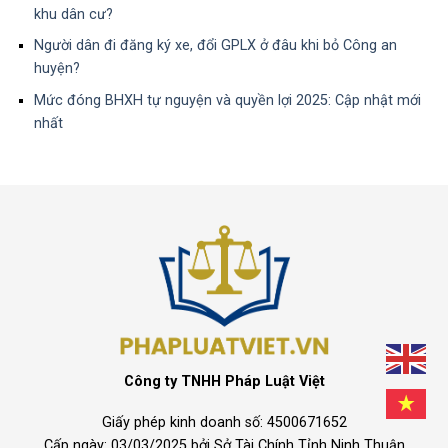
khu dân cư?
Người dân đi đăng ký xe, đổi GPLX ở đâu khi bỏ Công an
huyện?
Mức đóng BHXH tự nguyện và quyền lợi 2025: Cập nhật mới
nhất
Công ty TNHH Pháp Luật Việt
Giấy phép kinh doanh số: 4500671652
Cấp ngày: 03/03/2025 bởi Sở Tài Chính Tỉnh Ninh Thuận