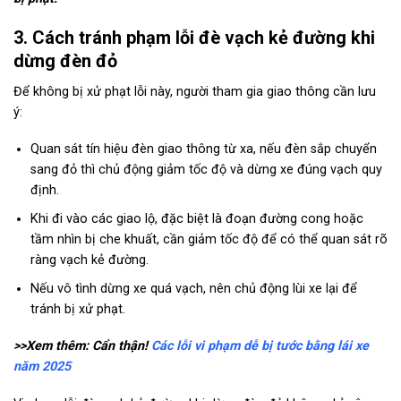
3. Cách tránh phạm lỗi đè vạch kẻ đường khi
dừng đèn đỏ
Để không bị xử phạt lỗi này, người tham gia giao thông cần lưu
ý:
Quan sát tín hiệu đèn giao thông từ xa, nếu đèn sắp chuyển
sang đỏ thì chủ động giảm tốc độ và dừng xe đúng vạch quy
định.
Khi đi vào các giao lộ, đặc biệt là đoạn đường cong hoặc
tầm nhìn bị che khuất, cần giảm tốc độ để có thể quan sát rõ
ràng vạch kẻ đường.
Nếu vô tình dừng xe quá vạch, nên chủ động lùi xe lại để
tránh bị xử phạt.
>>Xem thêm: Cẩn thận!
Các lỗi vi phạm dễ bị tước bằng lái xe
năm 2025