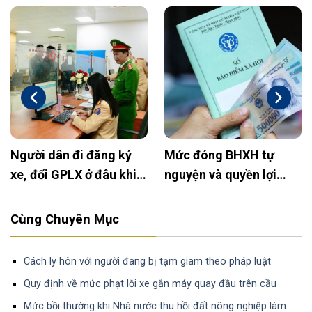
Người dân đi đăng ký
Mức đóng BHXH tự
xe, đổi GPLX ở đâu khi
nguyện và quyền lợi
bỏ Công an huyện?
2025: Cập nhật mới
nhất
Cùng Chuyên Mục
Cách ly hôn với người đang bị tạm giam theo pháp luật
Quy định về mức phạt lỗi xe gắn máy quay đầu trên cầu
Mức bồi thường khi Nhà nước thu hồi đất nông nghiệp làm