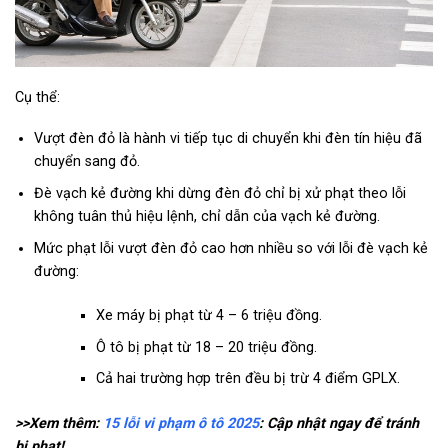
Cụ thể:
Vượt đèn đỏ là hành vi tiếp tục di chuyển khi đèn tín hiệu đã
chuyển sang đỏ.
Đè vạch kẻ đường khi dừng đèn đỏ chỉ bị xử phạt theo lỗi
không tuân thủ hiệu lệnh, chỉ dẫn của vạch kẻ đường.
Mức phạt lỗi vượt đèn đỏ cao hơn nhiều so với lỗi đè vạch kẻ
đường:
Xe máy bị phạt từ 4 – 6 triệu đồng.
Ô tô bị phạt từ 18 – 20 triệu đồng.
Cả hai trường hợp trên đều bị trừ 4 điểm GPLX.
>>Xem thêm:
15 lỗi vi phạm ô tô 2025
: Cập nhật ngay để tránh
bị phạt!