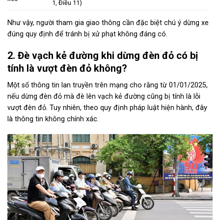
1, Điều 11)
Như vậy, người tham gia giao thông cần đặc biệt chú ý dừng xe
đúng quy định để tránh bị xử phạt không đáng có.
2. Đè vạch kẻ đường khi dừng đèn đỏ có bị
tính là vượt đèn đỏ không?
Một số thông tin lan truyền trên mạng cho rằng từ 01/01/2025,
nếu dừng đèn đỏ mà đè lên vạch kẻ đường cũng bị tính là lỗi
vượt đèn đỏ. Tuy nhiên, theo quy định pháp luật hiện hành, đây
là thông tin không chính xác.