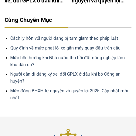
xe, đổi GPLX ở đâu khi
nguyện và quyền lợi
bỏ Công an huyện?
2025: Cập nhật mới
nhất
Cùng Chuyên Mục
Cách ly hôn với người đang bị tạm giam theo pháp luật
Quy định về mức phạt lỗi xe gắn máy quay đầu trên cầu
Mức bồi thường khi Nhà nước thu hồi đất nông nghiệp làm
khu dân cư?
Người dân đi đăng ký xe, đổi GPLX ở đâu khi bỏ Công an
huyện?
Mức đóng BHXH tự nguyện và quyền lợi 2025: Cập nhật mới
nhất