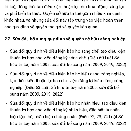
việc bảo vệ quyền của các chủ thể sáng tạo và khai thác tài sản
trí tuệ, đồng thời tạo điều kiện thuận lợi cho hoạt động sáng tạo
và phổ biến tri thức. Quyền sở hữu trí tuệ gồm nhiều khía cạnh
khác nhau, và những sửa đổi này tập trung vào việc hoàn thiện
các quy định về quyền tác giả và quyền liên quan.
2.2. Sửa đổi, bổ sung quy định về quyền sở hữu công nghiệp
Sửa đổi quy định về điều kiện bảo hộ sáng chế, tạo điều kiện
thuận lợi hơn cho việc đăng ký sáng chế. (Điều 60 Luật Sở
hữu trí tuệ năm 2005, sửa đổi bổ sung năm 2009, 2019, 2022)
Sửa đổi quy định về điều kiện bảo hộ kiểu dáng công nghiệp,
tạo điều kiện thuận lợi hơn cho việc đăng ký kiểu dáng công
nghiệp. (Điều 63 Luật Sở hữu trí tuệ năm 2005, sửa đổi bổ
sung năm 2009, 2019, 2022)
Sửa đổi quy định về điều kiện bảo hộ nhãn hiệu, tạo điều kiện
thuận lợi hơn cho việc đăng ký nhãn hiệu, đặc biệt là nhãn
hiệu tập thể, nhãn hiệu chứng nhận. (Điều 72, 73, 74 Luật Sở
hữu trí tuệ năm 2005, sửa đổi bổ sung năm 2009, 2019, 2022)