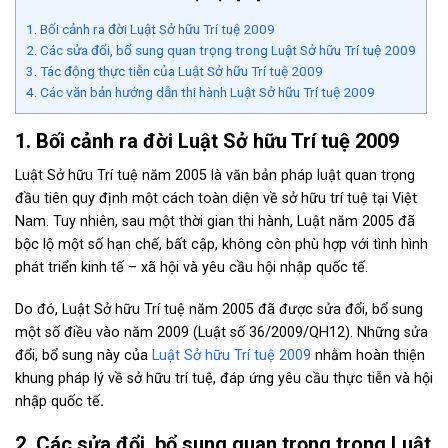
1. Bối cảnh ra đời Luật Sở hữu Trí tuệ 2009
2. Các sửa đổi, bổ sung quan trọng trong Luật Sở hữu Trí tuệ 2009
3. Tác động thực tiễn của Luật Sở hữu Trí tuệ 2009
4. Các văn bản hướng dẫn thi hành Luật Sở hữu Trí tuệ 2009
1. Bối cảnh ra đời Luật Sở hữu Trí tuệ 2009
Luật Sở hữu Trí tuệ năm 2005 là văn bản pháp luật quan trọng
đầu tiên quy định một cách toàn diện về sở hữu trí tuệ tại Việt
Nam. Tuy nhiên, sau một thời gian thi hành, Luật năm 2005 đã
bộc lộ một số hạn chế, bất cập, không còn phù hợp với tình hình
phát triển kinh tế – xã hội và yêu cầu hội nhập quốc tế.
Do đó, Luật Sở hữu Trí tuệ năm 2005 đã được sửa đổi, bổ sung
một số điều vào năm 2009 (Luật số 36/2009/QH12).
Những sửa
đổi, bổ sung này của
Luật Sở hữu Trí tuệ 2009
nhằm hoàn thiện
khung pháp lý về sở hữu trí tuệ, đáp ứng yêu cầu thực tiễn và hội
nhập quốc tế
.
2. Các sửa đổi, bổ sung quan trọng trong Luật