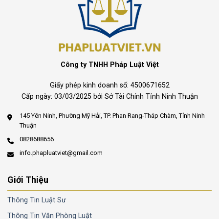
Công ty TNHH Pháp Luật Việt
Giấy phép kinh doanh số: 4500671652
Cấp ngày: 03/03/2025 bởi Sở Tài Chính Tỉnh Ninh Thuận
145 Yên Ninh, Phường Mỹ Hải, TP. Phan Rang-Tháp Chàm, Tỉnh Ninh
Thuận
0828688656
info.phapluatviet@gmail.com
Giới Thiệu
Thông Tin Luật Sư
Thông Tin Văn Phòng Luật