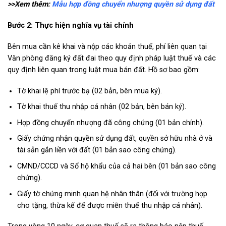
>>Xem thêm:
Mẫu hợp đồng chuyển nhượng quyền sử dụng đất
Bước 2: Thực hiện nghĩa vụ tài chính
Bên mua cần kê khai và nộp các khoản thuế, phí liên quan tại
Văn phòng đăng ký đất đai theo quy định pháp luật thuế và các
quy định liên quan trong
luật mua bán đất
. Hồ sơ bao gồm:
Tờ khai lệ phí trước bạ (02 bản, bên mua ký).
Tờ khai thuế thu nhập cá nhân (02 bản, bên bán ký).
Hợp đồng chuyển nhượng đã công chứng (01 bản chính).
Giấy chứng nhận quyền sử dụng đất, quyền sở hữu nhà ở và
tài sản gắn liền với đất (01 bản sao công chứng).
CMND/CCCD và Sổ hộ khẩu của cả hai bên (01 bản sao công
chứng).
Giấy tờ chứng minh quan hệ nhân thân (đối với trường hợp
cho tặng, thừa kế để được miễn thuế thu nhập cá nhân).