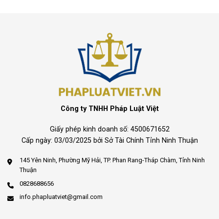
Công ty TNHH Pháp Luật Việt
Giấy phép kinh doanh số: 4500671652
Cấp ngày: 03/03/2025 bởi Sở Tài Chính Tỉnh Ninh Thuận
145 Yên Ninh, Phường Mỹ Hải, TP. Phan Rang-Tháp Chàm, Tỉnh Ninh
Thuận
0828688656
info.phapluatviet@gmail.com