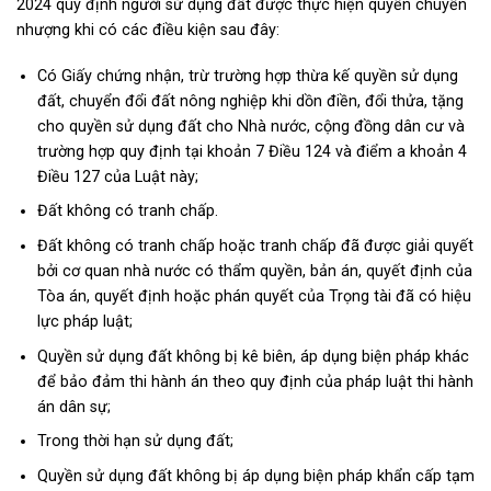
2024 quy định người sử dụng đất được thực hiện quyền chuyển
nhượng khi có các điều kiện sau đây:
Có Giấy chứng nhận, trừ trường hợp thừa kế quyền sử dụng
đất, chuyển đổi đất nông nghiệp khi dồn điền, đổi thửa, tặng
cho quyền sử dụng đất cho Nhà nước, cộng đồng dân cư và
trường hợp quy định tại khoản 7 Điều 124 và điểm a khoản 4
Điều 127 của Luật này;
Đất không có tranh chấp.
Đất không có tranh chấp hoặc tranh chấp đã được giải quyết
bởi cơ quan nhà nước có thẩm quyền, bản án, quyết định của
Tòa án, quyết định hoặc phán quyết của Trọng tài đã có hiệu
lực pháp luật;
Quyền sử dụng đất không bị kê biên, áp dụng biện pháp khác
để bảo đảm thi hành án theo quy định của pháp luật thi hành
án dân sự;
Trong thời hạn sử dụng đất;
Quyền sử dụng đất không bị áp dụng biện pháp khẩn cấp tạm