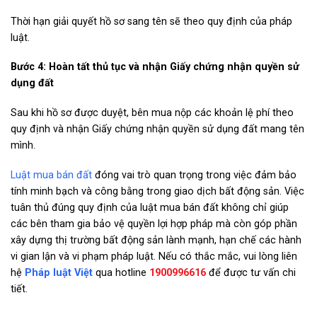
Thời hạn giải quyết hồ sơ sang tên sẽ theo quy định của pháp
luật.
Bước 4: Hoàn tất thủ tục và nhận Giấy chứng nhận quyền sử
dụng đất
Sau khi hồ sơ được duyệt, bên mua nộp các khoản lệ phí theo
quy định và nhận Giấy chứng nhận quyền sử dụng đất mang tên
mình.
Luật mua bán đất
đóng vai trò quan trọng trong việc đảm bảo
tính minh bạch và công bằng trong giao dịch bất động sản. Việc
tuân thủ đúng quy định của luật mua bán đất không chỉ giúp
các bên tham gia bảo vệ quyền lợi hợp pháp mà còn góp phần
xây dựng thị trường bất động sản lành mạnh, hạn chế các hành
vi gian lận và vi phạm pháp luật.
Nếu có thắc mắc, vui lòng liên
hệ
Pháp luật Việt
qua hotline
1900996616
để được tư vấn chi
tiết.