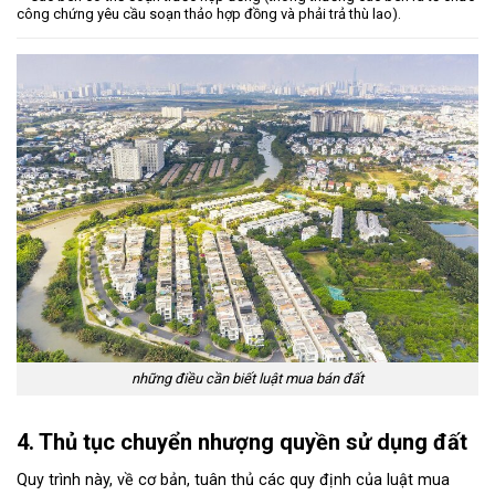
công chứng yêu cầu soạn thảo hợp đồng và phải trả thù lao).
những điều cần biết luật mua bán đất
4. Thủ tục chuyển nhượng quyền sử dụng đất
Quy trình này, về cơ bản, tuân thủ các quy định của
luật mua