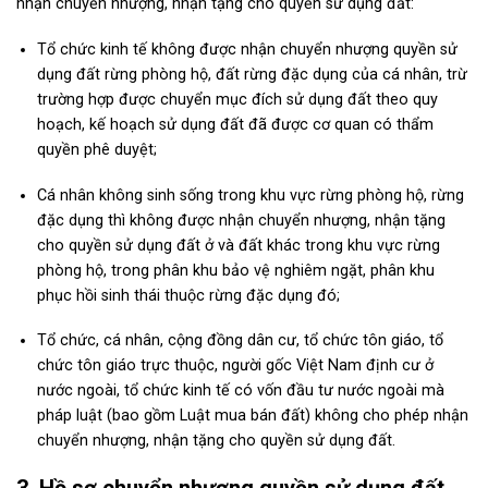
nhận chuyển nhượng, nhận tặng cho quyền sử dụng đất:
Tổ chức kinh tế không được nhận chuyển nhượng quyền sử
dụng đất rừng phòng hộ, đất rừng đặc dụng của cá nhân, trừ
trường hợp được chuyển mục đích sử dụng đất theo quy
hoạch, kế hoạch sử dụng đất đã được cơ quan có thẩm
quyền phê duyệt;
Cá nhân không sinh sống trong khu vực rừng phòng hộ, rừng
đặc dụng thì không được nhận chuyển nhượng, nhận tặng
cho quyền sử dụng đất ở và đất khác trong khu vực rừng
phòng hộ, trong phân khu bảo vệ nghiêm ngặt, phân khu
phục hồi sinh thái thuộc rừng đặc dụng đó;
Tổ chức, cá nhân, cộng đồng dân cư, tổ chức tôn giáo, tổ
chức tôn giáo trực thuộc, người gốc Việt Nam định cư ở
nước ngoài, tổ chức kinh tế có vốn đầu tư nước ngoài mà
pháp luật (bao gồm
Luật mua bán đất
) không cho phép nhận
chuyển nhượng, nhận tặng cho quyền sử dụng đất.