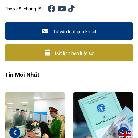
Theo dõi chúng tôi:
Tư vấn luật qua Email
Đặt lịch hẹn luật sư
Tin Mới Nhất