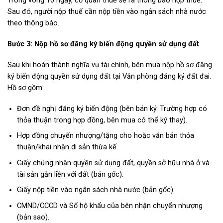
Trong vòng 10 ngày, cơ quan thuế sẽ ra thông báo nộp thuế.
Sau đó, người nộp thuế cần nộp tiền vào ngân sách nhà nước
theo thông báo.
Bước 3: Nộp hồ sơ đăng ký biến động quyền sử dụng đất
Sau khi hoàn thành nghĩa vụ tài chính, bên mua nộp hồ sơ đăng
ký biến động quyền sử dụng đất tại Văn phòng đăng ký đất đai.
Hồ sơ gồm:
Đơn đề nghị đăng ký biến động (bên bán ký. Trường hợp có
thỏa thuận trong hợp đồng, bên mua có thể ký thay).
Hợp đồng chuyển nhượng/tặng cho hoặc văn bản thỏa
thuận/khai nhận di sản thừa kế.
Giấy chứng nhận quyền sử dụng đất, quyền sở hữu nhà ở và
tài sản gắn liền với đất (bản gốc).
Giấy nộp tiền vào ngân sách nhà nước (bản gốc).
CMND/CCCD và Sổ hộ khẩu của bên nhận chuyển nhượng
(bản sao).