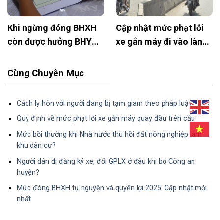
Khi ngừng đóng BHXH
Cập nhật mức phạt lỗi
còn được hưởng BHYT
xe gắn máy đi vào làn
không?
đường khác năm 2025
Cùng Chuyên Mục
Cách ly hôn với người đang bị tạm giam theo pháp luật
Quy định về mức phạt lỗi xe gắn máy quay đầu trên cầu
Mức bồi thường khi Nhà nước thu hồi đất nông nghiệp làm
khu dân cư?
Người dân đi đăng ký xe, đổi GPLX ở đâu khi bỏ Công an
huyện?
Mức đóng BHXH tự nguyện và quyền lợi 2025: Cập nhật mới
nhất