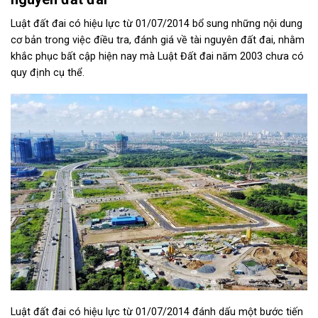
Luật đất đai có hiệu
lực từ 01/07/2014
bổ sung những nội dung
cơ bản trong việc điều tra, đánh giá về tài nguyên đất đai, nhằm
khắc phục bất cập hiện nay mà Luật Đất đai năm 2003 chưa có
quy định cụ thể.
Luật đất đai có hiệu lực từ 01/07/2014
đánh dấu một bước tiến