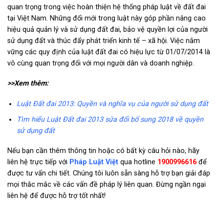
quan trọng trong việc hoàn thiện hệ thống pháp luật về đất đai
tại Việt Nam. Những đổi mới trong luật này góp phần nâng cao
hiệu quả quản lý và sử dụng đất đai, bảo vệ quyền lợi của người
sử dụng đất và thúc đẩy phát triển kinh tế – xã hội. Việc nắm
vững các quy định của
luật đất đai có hiệu lực từ 01/07/2014
là
vô cùng quan trọng đối với mọi người dân và doanh nghiệp.
>>Xem thêm:
Luật Đất đai 2013: Quyền và nghĩa vụ của người sử dụng đất
Tìm hiểu Luật Đất đai 2013 sửa đổi bổ sung 2018 về quyền
sử dụng đất
Nếu bạn cần thêm thông tin hoặc có bất kỳ câu hỏi nào, hãy
liên hệ trực tiếp với
Pháp Luật Việt
qua hotline
1900996616
để
được tư vấn chi tiết. Chúng tôi luôn sẵn sàng hỗ trợ bạn giải đáp
mọi thắc mắc về các vấn đề pháp lý liên quan. Đừng ngần ngại
liên hệ để được hỗ trợ tốt nhất!