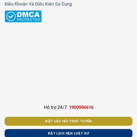
Điều Khoản Và Điều Kiện Sử Dụng
Hỗ trợ 24/7:
1900996616
ĐẶT CÂU HỎI TRỰC TUYẾN
ĐẶT LỊCH HẸN LUẬT SƯ