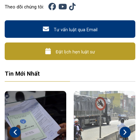
Theo dõi chúng tôi:
Tư vấn luật qua Email
Đặt lịch hẹn luật sư
Tin Mới Nhất