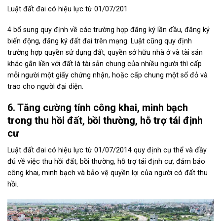
Luật đất đai có hiệu lực từ 01/07/201
4
bổ sung quy định về các trường hợp đăng ký lần đầu, đăng ký
biến động, đăng ký đất đai trên mạng. Luật cũng quy định
trường hợp quyền sử dụng đất, quyền sở hữu nhà ở và tài sản
khác gắn liền với đất là tài sản chung của nhiều người thì cấp
mỗi người một giấy chứng nhận, hoặc cấp chung một sổ đỏ và
trao cho người đại diện.
6. Tăng cường tính công khai, minh bạch
trong thu hồi đất, bồi thường, hỗ trợ tái định
cư
Luật đất đai có hiệu lực từ 01/07/2014
quy định cụ thể và đầy
đủ về việc thu hồi đất, bồi thường, hỗ trợ tái định cư, đảm bảo
công khai, minh bạch và bảo vệ quyền lợi của người có đất thu
hồi.