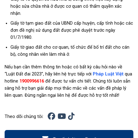
hoặc sửa chữa nhà ở được cơ quan có thẩm quyền xác
nhận.
Giấy tờ tạm giao đất của UBND cấp huyện, cấp tỉnh hoặc các
đơn đề nghị sử dụng đất được phê duyệt trước ngày
01/7/1980.
Giấy tờ giao đất cho cơ quan, tổ chức để bố trí đất cho cán
bộ, công nhân viên làm nhà ở.
Nếu bạn cần thêm thông tin hoặc có bất kỳ câu hỏi nào về
“Luật Đất đai 2023”, hãy liên hệ trực tiếp với
Pháp Luật Việt
qua
hotline
1900996616
để được tư vấn chi tiết. Chúng tôi luôn sẵn
sàng hỗ trợ bạn giải đáp mọi thắc mắc về các vấn đề pháp lý
liên quan. Đừng ngần ngại liên hệ để được hỗ trợ tốt nhất!
Theo dõi chúng tôi: