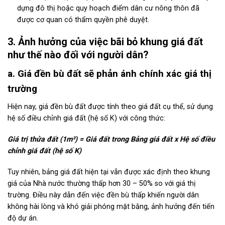
dựng đô thị hoặc quy hoạch điểm dân cư nông thôn đã
được cơ quan có thẩm quyền phê duyệt.
3. Ảnh hưởng của việc bãi bỏ khung giá đất
như thế nào đối với người dân?
a. Giá đền bù đất sẽ phản ánh chính xác giá thị
trường
Hiện nay, giá đền bù đất được tính theo giá đất cụ thể, sử dụng
hệ số điều chỉnh giá đất (hệ số K) với công thức:
Giá trị thửa đất (1m²) = Giá đất trong Bảng giá đất x Hệ số điều
chỉnh giá đất (hệ số K)
Tuy nhiên, bảng giá đất hiện tại vẫn được xác định theo khung
giá của Nhà nước thường thấp hơn 30 – 50% so với giá thị
trường. Điều này dẫn đến việc đền bù thấp khiến người dân
không hài lòng và khó giải phóng mặt bằng, ảnh hưởng đến tiến
độ dự án.