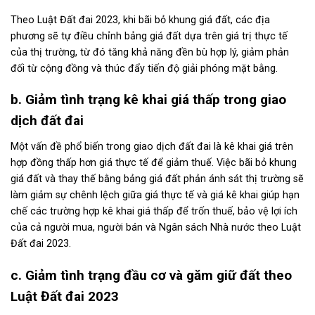
Theo Luật Đất đai 2023, khi bãi bỏ khung giá đất, các địa
phương sẽ tự điều chỉnh bảng giá đất dựa trên giá trị thực tế
của thị trường, từ đó tăng khả năng đền bù hợp lý, giảm phản
đối từ cộng đồng và thúc đẩy tiến độ giải phóng mặt bằng.
b. Giảm tình trạng kê khai giá thấp trong giao
dịch đất đai
Một vấn đề phổ biến trong giao dịch đất đai là kê khai giá trên
hợp đồng thấp hơn giá thực tế để giảm thuế. Việc bãi bỏ khung
giá đất và thay thế bằng bảng giá đất phản ánh sát thị trường sẽ
làm giảm sự chênh lệch giữa giá thực tế và giá kê khai giúp hạn
chế các trường hợp kê khai giá thấp để trốn thuế, bảo vệ lợi ích
của cả người mua, người bán và Ngân sách Nhà nước theo Luật
Đất đai 2023.
c. Giảm tình trạng đầu cơ và găm giữ đất theo
Luật Đất đai 2023