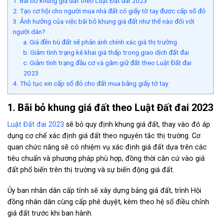
1. Bãi bỏ khung giá đất theo Luật Đất đai 2023
2. Tạo cơ hội cho người mua nhà đất có giấy tờ tay được cấp sổ đỏ
3. Ảnh hưởng của việc bãi bỏ khung giá đất như thế nào đối với
người dân?
a. Giá đền bù đất sẽ phản ánh chính xác giá thị trường
b. Giảm tình trạng kê khai giá thấp trong giao dịch đất đai
c. Giảm tình trạng đầu cơ và găm giữ đất theo Luật Đất đai
2023
4. Thủ tục xin cấp sổ đỏ cho đất mua bằng giấy tờ tay
1. Bãi bỏ khung giá đất theo Luật Đất đai 2023
Luật Đất đai 2023
sẽ bỏ quy định khung giá đất, thay vào đó áp
dụng cơ chế xác định giá đất theo nguyên tắc thị trường. Cơ
quan chức năng sẽ có nhiệm vụ xác định giá đất dựa trên các
tiêu chuẩn và phương pháp phù hợp, đồng thời căn cứ vào giá
đất phổ biến trên thị trường và sự biến động giá đất.
Ủy ban nhân dân cấp tỉnh sẽ xây dựng bảng giá đất, trình Hội
đồng nhân dân cùng cấp phê duyệt, kèm theo hệ số điều chỉnh
giá đất trước khi ban hành.