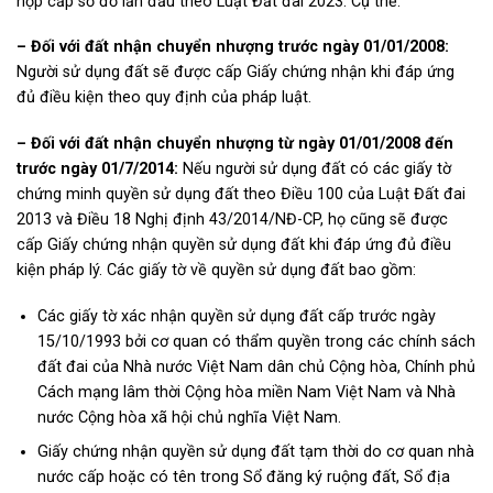
hợp cấp sổ đỏ lần đầu theo Luật Đất đai 2023. Cụ thể:
– Đối với đất nhận chuyển nhượng trước ngày 01/01/2008:
Người sử dụng đất sẽ được cấp Giấy chứng nhận khi đáp ứng
đủ điều kiện theo quy định của pháp luật.
– Đối với đất nhận chuyển nhượng từ ngày 01/01/2008 đến
trước ngày 01/7/2014:
Nếu người sử dụng đất có các giấy tờ
chứng minh quyền sử dụng đất theo Điều 100 của Luật Đất đai
2013 và Điều 18 Nghị định 43/2014/NĐ-CP, họ cũng sẽ được
cấp Giấy chứng nhận quyền sử dụng đất khi đáp ứng đủ điều
kiện pháp lý. Các giấy tờ về quyền sử dụng đất bao gồm:
Các giấy tờ xác nhận quyền sử dụng đất cấp trước ngày
15/10/1993 bởi cơ quan có thẩm quyền trong các chính sách
đất đai của Nhà nước Việt Nam dân chủ Cộng hòa, Chính phủ
Cách mạng lâm thời Cộng hòa miền Nam Việt Nam và Nhà
nước Cộng hòa xã hội chủ nghĩa Việt Nam.
Giấy chứng nhận quyền sử dụng đất tạm thời do cơ quan nhà
nước cấp hoặc có tên trong Sổ đăng ký ruộng đất, Sổ địa