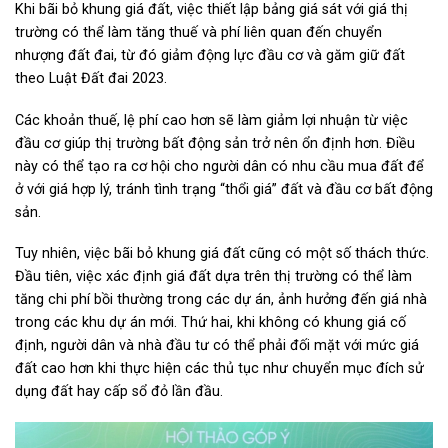
Khi bãi bỏ khung giá đất, việc thiết lập bảng giá sát với giá thị
trường có thể làm tăng thuế và phí liên quan đến chuyển
nhượng đất đai, từ đó giảm động lực đầu cơ và găm giữ đất
theo Luật Đất đai 2023.
Các khoản thuế, lệ phí cao hơn sẽ làm giảm lợi nhuận từ việc
đầu cơ giúp thị trường bất động sản trở nên ổn định hơn. Điều
này có thể tạo ra cơ hội cho người dân có nhu cầu mua đất để
ở với giá hợp lý, tránh tình trạng “thổi giá” đất và đầu cơ bất động
sản.
Tuy nhiên, việc bãi bỏ khung giá đất cũng có một số thách thức.
Đầu tiên, việc xác định giá đất dựa trên thị trường có thể làm
tăng chi phí bồi thường trong các dự án, ảnh hưởng đến giá nhà
trong các khu dự án mới. Thứ hai, khi không có khung giá cố
định, người dân và nhà đầu tư có thể phải đối mặt với mức giá
đất cao hơn khi thực hiện các thủ tục như chuyển mục đích sử
dụng đất hay cấp sổ đỏ lần đầu.