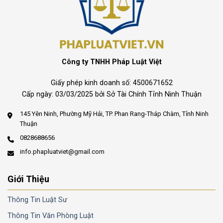
Công ty TNHH Pháp Luật Việt
Giấy phép kinh doanh số: 4500671652
Cấp ngày: 03/03/2025 bởi Sở Tài Chính Tỉnh Ninh Thuận
145 Yên Ninh, Phường Mỹ Hải, TP. Phan Rang-Tháp Chàm, Tỉnh Ninh
Thuận
0828688656
info.phapluatviet@gmail.com
Giới Thiệu
Thông Tin Luật Sư
Thông Tin Văn Phòng Luật