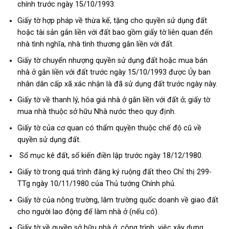
chính trước ngày 15/10/1993.
Giấy tờ hợp pháp về thừa kế, tặng cho quyền sử dụng đất
hoặc tài sản gắn liền với đất bao gồm giấy tờ liên quan đến
nhà tình nghĩa, nhà tình thương gắn liền với đất.
Giấy tờ chuyển nhượng quyền sử dụng đất hoặc mua bán
nhà ở gắn liền với đất trước ngày 15/10/1993 được Ủy ban
nhân dân cấp xã xác nhận là đã sử dụng đất trước ngày này.
Giấy tờ về thanh lý, hóa giá nhà ở gắn liền với đất ở; giấy tờ
mua nhà thuộc sở hữu Nhà nước theo quy định.
Giấy tờ của cơ quan có thẩm quyền thuộc chế độ cũ về
quyền sử dụng đất.
Sổ mục kê đất, sổ kiến điền lập trước ngày 18/12/1980.
Giấy tờ trong quá trình đăng ký ruộng đất theo Chỉ thị 299-
TTg ngày 10/11/1980 của Thủ tướng Chính phủ.
Giấy tờ của nông trường, lâm trường quốc doanh về giao đất
cho người lao động để làm nhà ở (nếu có).
Giấy tờ về quyền sở hữu nhà ở, công trình, việc xây dựng