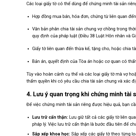
Các loại giấy tờ có thể dùng để chứng minh tài sản riê
Hợp đồng mua bán, hóa đơn, chứng từ liên quan đến t
Văn bản phân chia tài sản chung vợ chồng trong th
quy định của pháp luật (Điều 38 Luật Hôn nhân và Gi
Giấy tờ liên quan đến thừa kế, tặng cho, hoặc chia tài
Bản án, quyết định của Tòa án hoặc cơ quan có thẩ
Tùy vào hoàn cảnh cụ thể và các loại giấy tờ mà vợ ho
thẩm quyền khi có yêu cầu chia tài sản chung và xác địn
4. Lưu ý quan trọng khi chứng minh tài 
Để việc chứng minh tài sản riêng được hiệu quả, bạn c
Lưu trữ cẩn thận:
Lưu giữ tất cả các giấy tờ liên qua
pháp lý. Việc lưu trữ cẩn thận là bước đầu tiên để ch
Sắp xếp khoa học:
Sắp xếp các giấy tờ theo từng loại