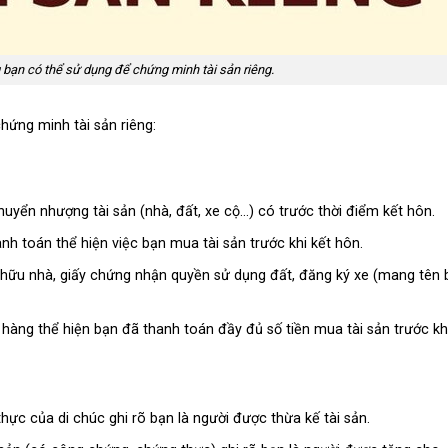
 bạn có thể sử dụng để chứng minh tài sản riêng.
hứng minh tài sản riêng:
yển nhượng tài sản (nhà, đất, xe cộ…) có trước thời điểm kết hôn.
h toán thể hiện việc bạn mua tài sản trước khi kết hôn.
hữu nhà, giấy chứng nhận quyền sử dụng đất, đăng ký xe (mang tên 
hàng thể hiện bạn đã thanh toán đầy đủ số tiền mua tài sản trước khi
c của di chúc ghi rõ bạn là người được thừa kế tài sản.