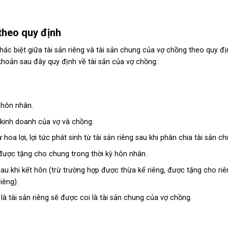
 theo quy định
khác biệt giữa tài sản riêng và tài sản chung của vợ chồng theo quy đ
 khoản sau đây quy định về tài sản của vợ chồng:
 hôn nhân.
 kinh doanh của vợ và chồng.
rừ hoa lợi, lợi tức phát sinh từ tài sản riêng sau khi phân chia tài sản ch
được tặng cho chung trong thời kỳ hôn nhân.
 khi kết hôn (trừ trường hợp được thừa kế riêng, được tặng cho ri
iêng).
 tài sản riêng sẽ được coi là tài sản chung của vợ chồng.