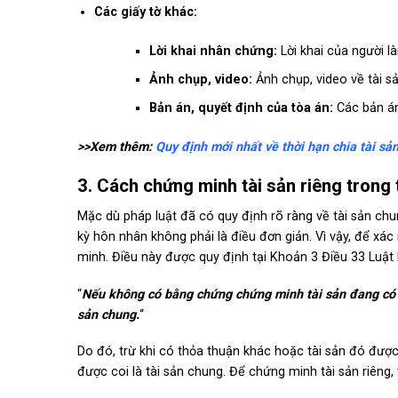
Các giấy tờ khác:
Lời khai nhân chứng:
Lời khai của người l
Ảnh chụp, video:
Ảnh chụp, video về tài s
Bản án, quyết định của tòa án:
Các bản án,
>>Xem thêm:
Quy định mới nhất về thời hạn chia tài sản
3. Cách chứng minh tài sản riêng trong 
Mặc dù pháp luật đã có quy định rõ ràng về tài sản chun
kỳ hôn nhân không phải là điều đơn giản. Vì vậy, để xá
minh. Điều này được quy định tại Khoản 3 Điều 33 Luật
“
Nếu không có bằng chứng chứng minh tài sản đang có tra
sản chung.
“
Do đó, trừ khi có thỏa thuận khác hoặc tài sản đó được 
được coi là tài sản chung. Để chứng minh tài sản riêng