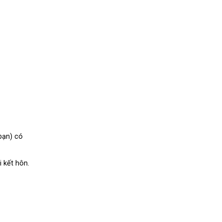
bạn) có
 kết hôn.