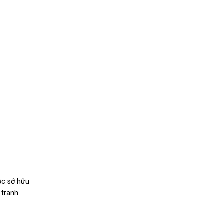
ộc sở hữu
 tranh