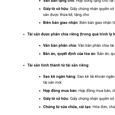
Văn bản tặng cho:
Hợp đồng tặng cho tài 
Giấy tờ sở hữu:
Giấy chứng nhận quyền sở h
sản được thừa kế, tặng cho.
Biên bản giao nhận:
Biên bản giao nhận tà
Tài sản được phân chia riêng (trong quá trình ly 
Văn bản phân chia:
Văn bản phân chia tài
Bản án, quyết định của tòa án:
Bản án, quy
Tài sản hình thành từ tài sản riêng:
Sao kê ngân hàng:
Sao kê tài khoản ngân h
tài sản mới.
Hợp đồng mua bán:
Hợp đồng mua bán, ch
Giấy tờ sở hữu:
Giấy chứng nhận quyền sở h
Chứng từ sửa chữa, cải tạo:
Hóa đơn, chứng