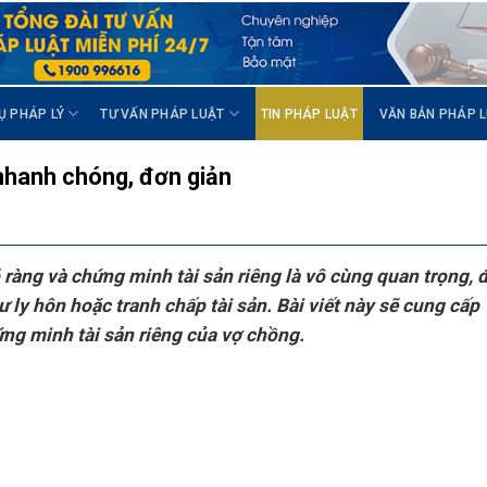
Ụ PHÁP LÝ
TƯ VẤN PHÁP LUẬT
TIN PHÁP LUẬT
VĂN BẢN PHÁP 
nhanh chóng, đơn giản
 ràng và chứng minh tài sản riêng là vô cùng quan trọng, 
 ly hôn hoặc tranh chấp tài sản. Bài viết này sẽ cung cấp
ứng minh tài sản riêng của vợ chồng.