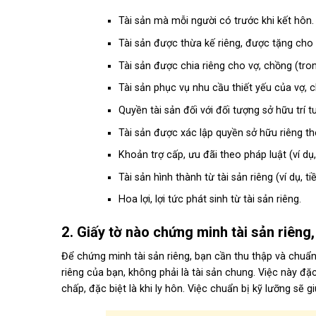
Tài sản mà mỗi người có trước khi kết hôn.
Tài sản được thừa kế riêng, được tặng cho 
Tài sản được chia riêng cho vợ, chồng (tro
Tài sản phục vụ nhu cầu thiết yếu của vợ, 
Quyền tài sản đối với đối tượng sở hữu trí t
Tài sản được xác lập quyền sở hữu riêng t
Khoản trợ cấp, ưu đãi theo pháp luật (ví dụ
Tài sản hình thành từ tài sản riêng (ví dụ, 
Hoa lợi, lợi tức phát sinh từ tài sản riêng.
2. Giấy tờ nào chứng minh tài sản riêng
Để
chứng minh tài sản riêng
, bạn cần thu thập và chuẩ
riêng của bạn, không phải là tài sản chung. Việc này đặ
chấp, đặc biệt là khi ly hôn. Việc chuẩn bị kỹ lưỡng sẽ 