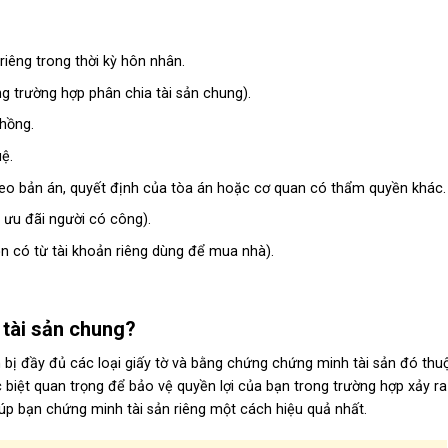
riêng trong thời kỳ hôn nhân.
ng trường hợp phân chia tài sản chung).
chồng.
uệ.
heo bản án, quyết định của tòa án hoặc cơ quan có thẩm quyền khác.
, ưu đãi người có công).
tiền có từ tài khoản riêng dùng để mua nhà).
, tài sản chung?
n bị đầy đủ các loại giấy tờ và bằng chứng chứng minh tài sản đó thu
c biệt quan trọng để bảo vệ quyền lợi của bạn trong trường hợp xảy ra
giúp bạn
chứng minh tài sản riêng
một cách hiệu quả nhất.