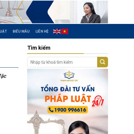
LUẬT
BIỂU MẪU
LIÊN HỆ
Tìm kiếm
đặc