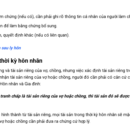
àm chứng (nếu có), cần phải ghi rõ thông tin cá nhân của người làm c
ản để làm bằng chứng bổ sung.
 quyết định khác (nếu có liên quan).
 sau ly hôn
thời kỳ hôn nhân
g và tài sản riêng của vợ, chồng, nhưng việc xác định tài sản riêng tr
c nhận tài sản riêng của vợ hoặc chồng, người đó cần phải có căn cứ 
 Hôn nhân và Gia đình:
nh chấp là tài sản riêng của vợ hoặc chồng, thì tài sản đó sẽ được c
hình thành từ tài sản riêng, mọi tài sản trong thời kỳ hôn nhân sẽ mặ
, vợ hoặc chồng cần phải đưa ra chứng cứ hợp lý.