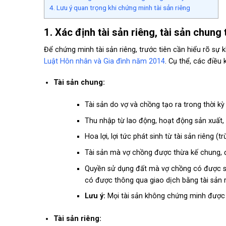
4. Lưu ý quan trọng khi chứng minh tài sản riêng
1. Xác định tài sản riêng, tài sản chung
Để chứng minh tài sản riêng, trước tiên cần hiểu rõ sự 
Luật Hôn nhân và Gia đình năm 2014
. Cụ thể, các điều
Tài sản chung:
Tài sản do vợ và chồng tạo ra trong thời kỳ
Thu nhập từ lao động, hoạt động sản xuất,
Hoa lợi, lợi tức phát sinh từ tài sản riêng (t
Tài sản mà vợ chồng được thừa kế chung, 
Quyền sử dụng đất mà vợ chồng có được sau
có được thông qua giao dịch bằng tài sản r
Lưu ý:
Mọi tài sản không chứng minh được là
Tài sản riêng: