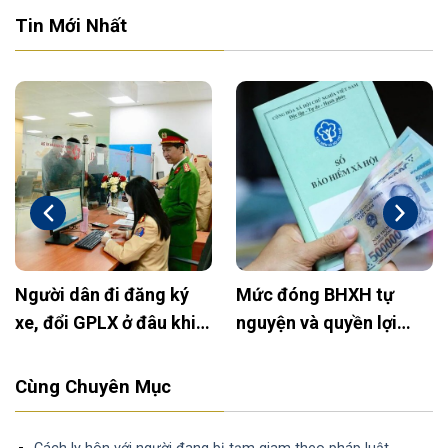
Tin Mới Nhất
Xây tường rào trên đất
Hướng dẫn mẫu đơn từ
nông nghiệp: Khi nào
chối thừa nhận tài sản
được phép và cần lưu ý
chung của vợ chồng
gì?
Cùng Chuyên Mục