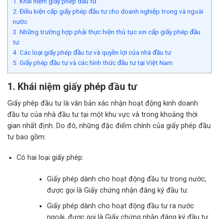
1. Khái niệm giấy phép đầu tư
2. Điều kiện cấp giấy phép đầu tư cho doanh nghiệp trong và ngoài
nước
3. Những trường hợp phải thực hiện thủ tục xin cấp giấy phép đầu
tư
4. Các loại giấy phép đầu tư và quyền lợi của nhà đầu tư
5. Giấy phép đầu tư và các hình thức đầu tư tại Việt Nam
1. Khái niệm giấy phép đầu tư
Giấy phép đầu tư là văn bản xác nhận hoạt động kinh doanh
đầu tư của nhà đầu tư tại một khu vực và trong khoảng thời
gian nhất định. Do đó, những đặc điểm chính của giấy phép đầu
tư bao gồm:
Có hai loại giấy phép:
Giấy phép dành cho hoạt động đầu tư trong nước,
được gọi là Giấy chứng nhận đăng ký đầu tư.
Giấy phép dành cho hoạt động đầu tư ra nước
ngoài, được gọi là Giấy chứng nhận đăng ký đầu tư