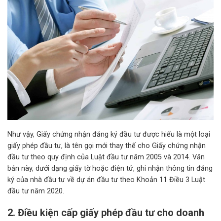
Như vậy, Giấy chứng nhận đăng ký đầu tư được hiểu là một loại
giấy phép đầu tư, là tên gọi mới thay thế cho Giấy chứng nhận
đầu tư theo quy định của Luật đầu tư năm 2005 và 2014. Văn
bản này, dưới dạng giấy tờ hoặc điện tử, ghi nhận thông tin đăng
ký của nhà đầu tư về dự án đầu tư theo Khoản 11 Điều 3 Luật
đầu tư năm 2020.
2. Điều kiện cấp giấy phép đầu tư cho doanh