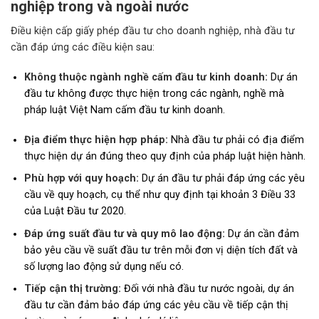
nghiệp trong và ngoài nước
Điều kiện cấp giấy phép đầu tư cho doanh nghiệp
, nhà đầu tư
cần đáp ứng các điều kiện sau:
Không thuộc ngành nghề cấm đầu tư kinh doanh:
Dự án
đầu tư không được thực hiện trong các ngành, nghề mà
pháp luật Việt Nam cấm đầu tư kinh doanh.
Địa điểm thực hiện hợp pháp:
Nhà đầu tư phải có địa điểm
thực hiện dự án đúng theo quy định của pháp luật hiện hành.
Phù hợp với quy hoạch:
Dự án đầu tư phải đáp ứng các yêu
cầu về quy hoạch, cụ thể như quy định tại khoản 3 Điều 33
của Luật Đầu tư 2020.
Đáp ứng suất đầu tư và quy mô lao động:
Dự án cần đảm
bảo yêu cầu về suất đầu tư trên mỗi đơn vị diện tích đất và
số lượng lao động sử dụng nếu có.
Tiếp cận thị trường:
Đối với nhà đầu tư nước ngoài, dự án
đầu tư cần đảm bảo đáp ứng các yêu cầu về tiếp cận thị