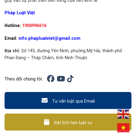
góp vào sự phát triển bền vững của nền kinh tế.
Pháp Luật Việt
Hotline:
1900996616
Email:
info.phapluatviet@gmail.com
Địa chỉ:
Số 145, đường Yên Ninh, phường Mỹ Hải, thành phố
Phan Rang – Tháp Chàm, tỉnh Ninh Thuận.
Theo dõi chúng tôi:
Tư vấn luật qua Email
Đặt lịch hẹn luật sư