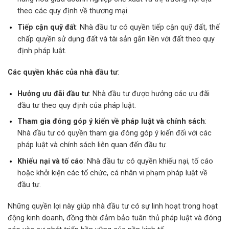
theo các quy định về thương mại.
Tiếp cận quỹ đất
: Nhà đầu tư có quyền tiếp cận quỹ đất, thế
chấp quyền sử dụng đất và tài sản gắn liền với đất theo quy
định pháp luật.
Các quyền khác của nhà đầu tư
:
Hưởng ưu đãi đầu tư
: Nhà đầu tư được hưởng các ưu đãi
đầu tư theo quy định của pháp luật.
Tham gia đóng góp ý kiến về pháp luật và chính sách
:
Nhà đầu tư có quyền tham gia đóng góp ý kiến đối với các
pháp luật và chính sách liên quan đến đầu tư.
Khiếu nại và tố cáo
: Nhà đầu tư có quyền khiếu nại, tố cáo
hoặc khởi kiện các tổ chức, cá nhân vi phạm pháp luật về
đầu tư.
Những quyền lợi này giúp nhà đầu tư có sự linh hoạt trong hoạt
động kinh doanh, đồng thời đảm bảo tuân thủ pháp luật và đóng