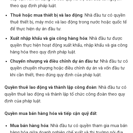
theo quy định pháp luật.
Thuê hoặc mua thiết bị và lao động
: Nhà đầu tư có quyền
thuê thiết bị, máy móc và lao động trong nước hoặc quốc tế
để thực hiện dự án đầu tư.
Xuất nhập khẩu và gia công hàng hóa
: Nhà đầu tư được
quyền thực hiện hoạt động xuất khẩu, nhập khẩu và gia công
hàng hóa theo quy định pháp luật.
Chuyển nhượng và điều chỉnh dự án đầu tư
: Nhà đầu tư có
quyền chuyển nhượng hoặc điều chỉnh dự án và vốn đầu tư
khi cần thiết, theo đúng quy định của pháp luật.
Quyền thuê lao động và thành lập công đoàn
:
Nhà đầu tư có
quyền thuê lao động và thành lập tổ chức công đoàn theo quy
định của pháp luật.
Quyền mua bán hàng hóa và tiếp cận quỹ đất
:
Mua bán hàng hóa
: Nhà đầu tư có quyền tham gia mua bán
hàng hóa giữa doanh nghiệp chế xuất và thị trường nội địa