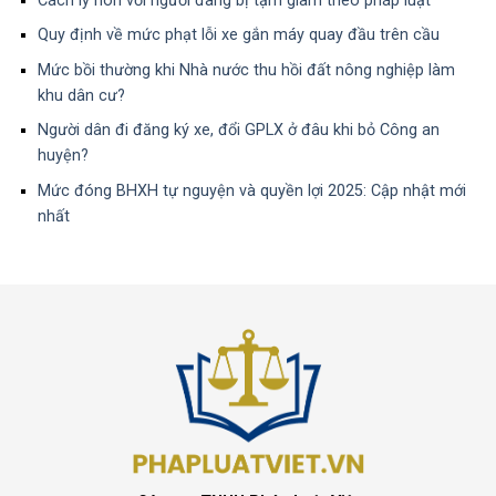
Cách ly hôn với người đang bị tạm giam theo pháp luật
Quy định về mức phạt lỗi xe gắn máy quay đầu trên cầu
Mức bồi thường khi Nhà nước thu hồi đất nông nghiệp làm
khu dân cư?
Người dân đi đăng ký xe, đổi GPLX ở đâu khi bỏ Công an
huyện?
Mức đóng BHXH tự nguyện và quyền lợi 2025: Cập nhật mới
nhất