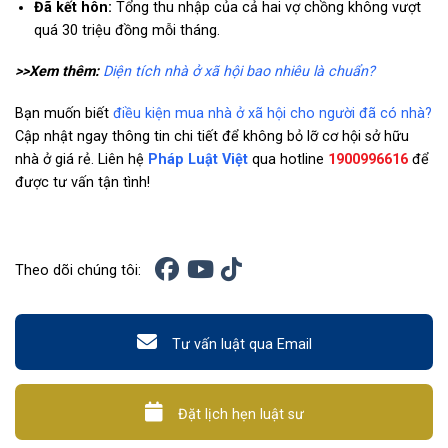
Đã kết hôn:
Tổng thu nhập của cả hai vợ chồng không vượt
quá 30 triệu đồng mỗi tháng.
>>Xem thêm:
Diện tích nhà ở xã hội bao nhiêu là chuẩn?
Bạn muốn biết
điều kiện mua nhà ở xã hội cho người đã có nhà?
Cập nhật ngay thông tin chi tiết để không bỏ lỡ cơ hội sở hữu
nhà ở giá rẻ. Liên hệ
Pháp Luật Việt
qua hotline
1900996616
để
được tư vấn tận tình!
Theo dõi chúng tôi:
Tư vấn luật qua Email
Đặt lịch hẹn luật sư