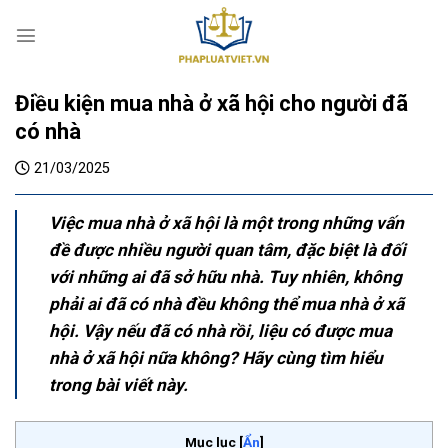
S
k
i
p
Điều kiện mua nhà ở xã hội cho người đã
t
o
có nhà
c
21/03/2025
o
n
t
Việc mua nhà ở xã hội là một trong những vấn
e
đề được nhiều người quan tâm, đặc biệt là đối
n
với những ai đã sở hữu nhà. Tuy nhiên, không
t
phải ai đã có nhà đều không thể mua nhà ở xã
hội. Vậy nếu đã có nhà rồi, liệu có được mua
nhà ở xã hội nữa không? Hãy cùng tìm hiểu
trong bài viết này.
Mục lục
[
Ẩn
]