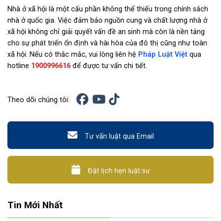
Nhà ở xã hội là một cấu phần không thể thiếu trong chính sách
nhà ở quốc gia. Việc đảm bảo nguồn cung và chất lượng nhà ở
xã hội không chỉ giải quyết vấn đề an sinh mà còn là nền tảng
cho sự phát triển ổn định và hài hòa của đô thị cũng như toàn
xã hội. Nếu có thắc mắc, vui lòng liên hệ
Pháp Luật Việt
qua
hotline
1900996616
để được tư vấn chi tiết.
Theo dõi chúng tôi:
Tư vấn luật qua Email
Đặt lịch hẹn luật sư
Tin Mới Nhất