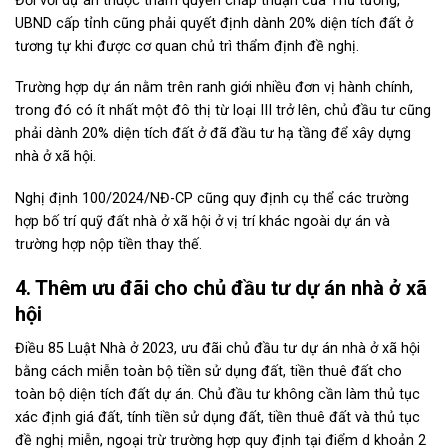
Đối với dự án thuộc thẩm quyền chấp thuận của Thủ tướng,
UBND cấp tỉnh cũng phải quyết định dành 20% diện tích đất ở
tương tự khi được cơ quan chủ trì thẩm định đề nghị.
Trường hợp dự án nằm trên ranh giới nhiều đơn vị hành chính,
trong đó có ít nhất một đô thị từ loại III trở lên, chủ đầu tư cũng
phải dành 20% diện tích đất ở đã đầu tư hạ tầng để xây dựng
nhà ở xã hội.
Nghị định 100/2024/NĐ-CP cũng quy định cụ thể các trường
hợp bố trí quỹ đất nhà ở xã hội ở vị trí khác ngoài dự án và
trường hợp nộp tiền thay thế.
4. Thêm ưu đãi cho chủ đầu tư dự án nhà ở xã
hội
Điều 85 Luật Nhà ở 2023, ưu đãi chủ đầu tư dự án nhà ở xã hội
bằng cách miễn toàn bộ tiền sử dụng đất, tiền thuê đất cho
toàn bộ diện tích đất dự án. Chủ đầu tư không cần làm thủ tục
xác định giá đất, tính tiền sử dụng đất, tiền thuê đất và thủ tục
đề nghị miễn, ngoại trừ trường hợp quy định tại điểm d khoản 2