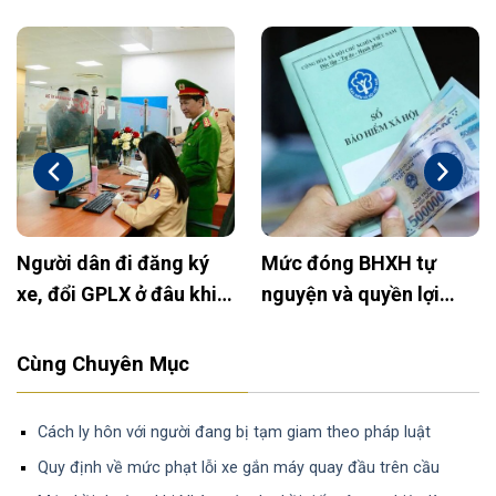
Người dân đi đăng ký
Mức đóng BHXH tự
xe, đổi GPLX ở đâu khi
nguyện và quyền lợi
bỏ Công an huyện?
2025: Cập nhật mới
nhất
Cùng Chuyên Mục
Cách ly hôn với người đang bị tạm giam theo pháp luật
Quy định về mức phạt lỗi xe gắn máy quay đầu trên cầu