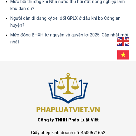
Mức bồi thường khi Nhà nước thu hồi đất nông nghiệp làm
khu dân cư?
Người dân đi đăng ký xe, đổi GPLX ở đâu khi bỏ Công an
huyện?
Mức đóng BHXH tự nguyện và quyền lợi 2025: Cập nhật mới
nhất
Công ty TNHH Pháp Luật Việt
Giấy phép kinh doanh số: 4500671652