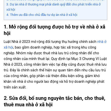
3. Dự án nhà ở thương mại phải dành quỹ đất cho phát triển nhà ở
xã hội
4. Thêm ưu đãi cho chủ đầu tư dự án nhà ở xã hội
1. Mở rộng đối tượng được hỗ trợ về nhà ở xã
hội
Luật Nhà ở 2023 mở rộng đối tượng thụ hưởng chính sách
nhà ở
xã hội
, bao gồm doanh nghiệp, hợp tác xã trong khu công
nghiệp. Nhóm này được thuê nhà lưu trú công nhân để cho
công nhân của mình thuê lại. Quy định tại Mục 3 Chương VI Luật
Nhà ở 2023, công nhân làm việc tại đây cũng được thuê nhà lưu
trú. Đây là chính sách thể hiện sự quan tâm đến nhu cầu lưu trú
của công nhân, góp phần cải thiện điều kiện sống, giảm khó
khăn về nhà ở cho người lao động và hỗ trợ doanh nghiệp phát
triển sản xuất.
2. Sửa đổi, bổ sung nguyên tắc bán, cho thuê,
thuê mua nhà ở xã hội