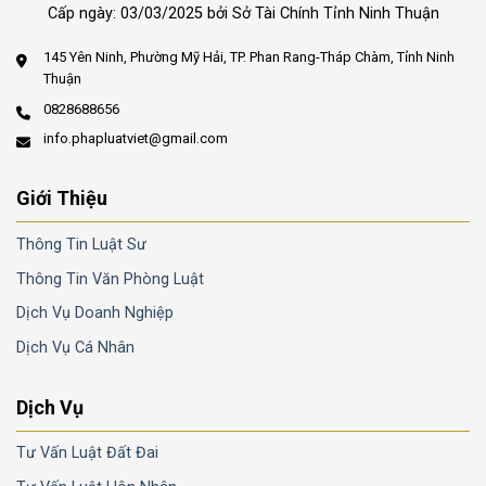
Cấp ngày: 03/03/2025 bởi Sở Tài Chính Tỉnh Ninh Thuận
145 Yên Ninh, Phường Mỹ Hải, TP. Phan Rang-Tháp Chàm, Tỉnh Ninh
Thuận
0828688656
info.phapluatviet@gmail.com
Giới Thiệu
Thông Tin Luật Sư
Thông Tin Văn Phòng Luật
Dịch Vụ Doanh Nghiệp
Dịch Vụ Cá Nhân
Dịch Vụ
Tư Vấn Luật Đất Đai