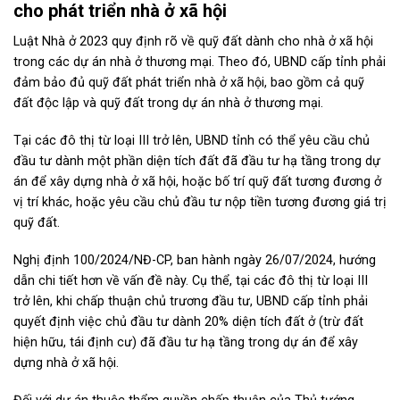
cho phát triển nhà ở xã hội
Luật Nhà ở 2023 quy định rõ về quỹ đất dành cho nhà ở xã hội
trong các dự án nhà ở thương mại. Theo đó, UBND cấp tỉnh phải
đảm bảo đủ quỹ đất phát triển nhà ở xã hội, bao gồm cả quỹ
đất độc lập và quỹ đất trong dự án nhà ở thương mại.
Tại các đô thị từ loại III trở lên, UBND tỉnh có thể yêu cầu chủ
đầu tư dành một phần diện tích đất đã đầu tư hạ tầng trong dự
án để xây dựng nhà ở xã hội, hoặc bố trí quỹ đất tương đương ở
vị trí khác, hoặc yêu cầu chủ đầu tư nộp tiền tương đương giá trị
quỹ đất.
Nghị định 100/2024/NĐ-CP, ban hành ngày 26/07/2024, hướng
dẫn chi tiết hơn về vấn đề này. Cụ thể, tại các đô thị từ loại III
trở lên, khi chấp thuận chủ trương đầu tư, UBND cấp tỉnh phải
quyết định việc chủ đầu tư dành 20% diện tích đất ở (trừ đất
hiện hữu, tái định cư) đã đầu tư hạ tầng trong dự án để xây
dựng nhà ở xã hội.