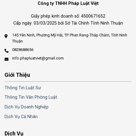
Công ty TNHH Pháp Luật Việt
Giấy phép kinh doanh số: 4500671652
Cấp ngày: 03/03/2025 bởi Sở Tài Chính Tỉnh Ninh Thuận
145 Yên Ninh, Phường Mỹ Hải, TP. Phan Rang-Tháp Chàm, Tỉnh Ninh
Thuận
0828688656
info.phapluatviet@gmail.com
Giới Thiệu
Thông Tin Luật Sư
Thông Tin Văn Phòng Luật
Dịch Vụ Doanh Nghiệp
Dịch Vụ Cá Nhân
Dịch Vụ