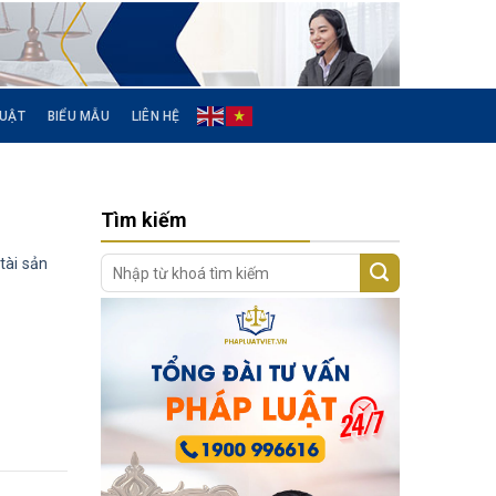
LUẬT
BIỂU MẪU
LIÊN HỆ
Tìm kiếm
tài sản