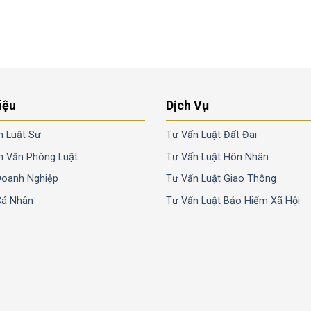
iệu
Dịch Vụ
n Luật Sư
Tư Vấn Luật Đất Đai
n Văn Phòng Luật
Tư Vấn Luật Hôn Nhân
Doanh Nghiệp
Tư Vấn Luật Giao Thông
Cá Nhân
Tư Vấn Luật Bảo Hiểm Xã Hội