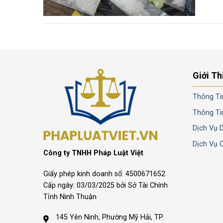
Giới Th
Thông Ti
Thông Ti
Dịch Vụ 
Dịch Vụ 
Công ty TNHH Pháp Luật Việt
Giấy phép kinh doanh số: 4500671652
Cấp ngày: 03/03/2025 bởi Sở Tài Chính
Tỉnh Ninh Thuận
145 Yên Ninh, Phường Mỹ Hải, TP.