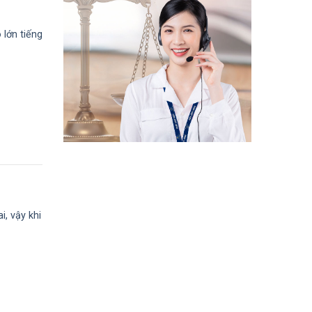
 lớn tiếng
i, vậy khi