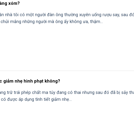
 hàng xóm?
ần nhà tôi có một người đàn ông thường xuyên uống rượu say, sau đó
, chửi mắng những người mà ông ấy không ưa, thậm...
ược giảm nhẹ hình phạt không?
àng trữ trái phép chất ma túy đang có thai nhưng sau đó đã bị sảy tha
 có được áp dụng tình tiết giảm nhẹ...