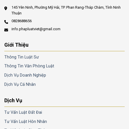
145 Yên Ninh, Phường Mỹ Hải, TP. Phan Rang-Tháp Chàm, Tỉnh Ninh
Thuận
0828688656
info.phapluatviet@gmail.com
Giới Thiệu
Thông Tin Luật Sư
Thông Tin Văn Phòng Luật
Dịch Vụ Doanh Nghiệp
Dịch Vụ Cá Nhân
Dịch Vụ
Tư Vấn Luật Đất Đai
Tư Vấn Luật Hôn Nhân