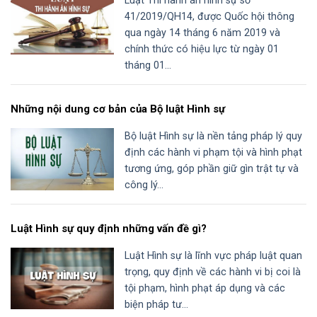
Luật Thi hành án hình sự số
41/2019/QH14, được Quốc hội thông
qua ngày 14 tháng 6 năm 2019 và
chính thức có hiệu lực từ ngày 01
tháng 01...
Những nội dung cơ bản của Bộ luật Hình sự
Bộ luật Hình sự là nền tảng pháp lý quy
định các hành vi phạm tội và hình phạt
tương ứng, góp phần giữ gìn trật tự và
công lý...
Luật Hình sự quy định những vấn đề gì?
Luật Hình sự là lĩnh vực pháp luật quan
trọng, quy định về các hành vi bị coi là
tội phạm, hình phạt áp dụng và các
biện pháp tư...