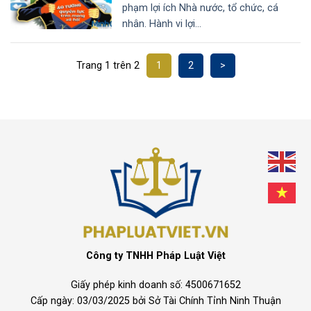
phạm lợi ích Nhà nước, tổ chức, cá
nhân. Hành vi lợi...
Trang 1 trên 2
1
2
>
Công ty TNHH Pháp Luật Việt
Giấy phép kinh doanh số: 4500671652
Cấp ngày: 03/03/2025 bởi Sở Tài Chính Tỉnh Ninh Thuận