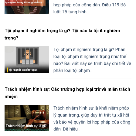
hợp pháp của công dân. Điều 119 Bộ
luật Tố tụng hình...
Tội phạm ít nghiêm trọng là gì? Tội nào là tội ít nghiêm
trọng?
Tội phạm ít nghiêm trọng là gì? Phân
loại tội phạm ít nghiêm trọng như thế
nào? Bài viết này sẽ trình bày chi tiết về
phân loại tội phạm...
Trách nhiệm hình sự: Các trường hợp loại trừ và miễn trách
nhiệm
Trách nhiệm hình sự là khái niệm pháp
lý quan trọng, giúp duy trì trật tự xã hội
và bảo vệ quyền lợi hợp pháp của công
dân. Để hiểu...