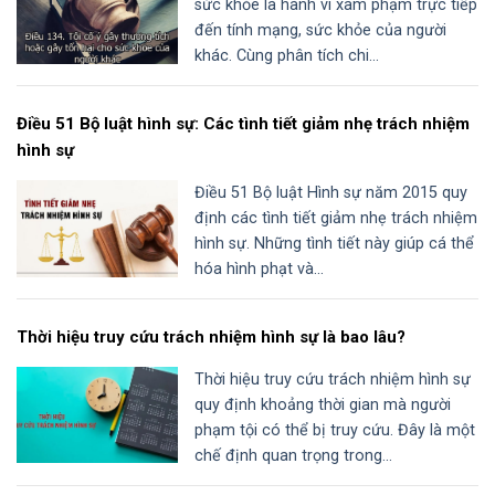
sức khỏe là hành vi xâm phạm trực tiếp
đến tính mạng, sức khỏe của người
khác. Cùng phân tích chi...
Điều 51 Bộ luật hình sự: Các tình tiết giảm nhẹ trách nhiệm
hình sự
Điều 51 Bộ luật Hình sự năm 2015 quy
định các tình tiết giảm nhẹ trách nhiệm
hình sự. Những tình tiết này giúp cá thể
hóa hình phạt và...
Thời hiệu truy cứu trách nhiệm hình sự là bao lâu?
Thời hiệu truy cứu trách nhiệm hình sự
quy định khoảng thời gian mà người
phạm tội có thể bị truy cứu. Đây là một
chế định quan trọng trong...