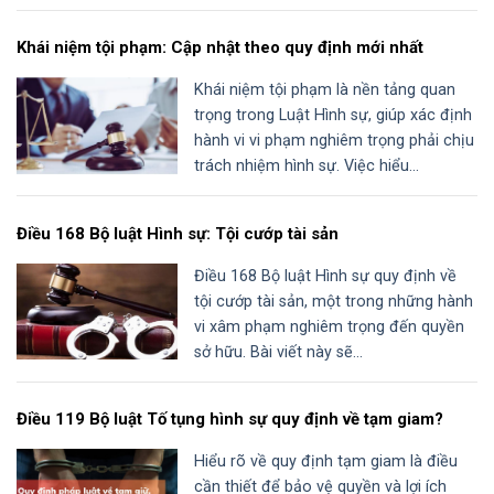
Khái niệm tội phạm: Cập nhật theo quy định mới nhất
Khái niệm tội phạm là nền tảng quan
trọng trong Luật Hình sự, giúp xác định
hành vi vi phạm nghiêm trọng phải chịu
trách nhiệm hình sự. Việc hiểu...
Điều 168 Bộ luật Hình sự: Tội cướp tài sản
Điều 168 Bộ luật Hình sự quy định về
tội cướp tài sản, một trong những hành
vi xâm phạm nghiêm trọng đến quyền
sở hữu. Bài viết này sẽ...
Điều 119 Bộ luật Tố tụng hình sự quy định về tạm giam?
Hiểu rõ về quy định tạm giam là điều
cần thiết để bảo vệ quyền và lợi ích