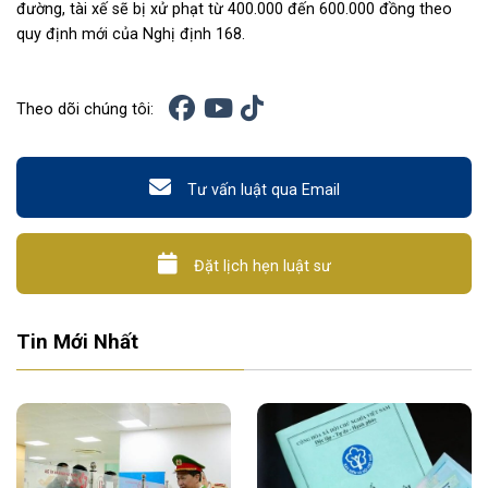
đường, tài xế sẽ bị xử phạt từ 400.000 đến 600.000 đồng theo
quy định mới của Nghị định 168.
Theo dõi chúng tôi:
Tư vấn luật qua Email
Đặt lịch hẹn luật sư
Tin Mới Nhất