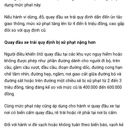
dụng mức phạt này.
Nếu hành vi dừng, đỗ, quay đầu xe trái quy định dẫn đến ùn tắc
giao thông, mức xử phạt tăng lên từ 4 đến 6 triệu đồng, cao gấp
đôi so với quy định cũ.
Quay đầu xe trái quy định bị xử phạt nặng hơn
Người điều khiển ôtô quay đầu tại các khu vực nguy hiểm hoặc
không được phép như: phần đường dành cho người đi bộ, trên
cầu, gầm cầu vượt, đầu cầu, đoạn đường dốc, đường cong hạn
chế tầm nhìn, đường hẹp, ngầm, nơi giao cắt giữa đường bộ và
đường sắt hoặc trên đường một chiều sẽ bị xử phạt từ 2 đến 3
triệu đồng, tăng đáng kể so với mức cũ là 400.000 đến 600.000
đồng.
Cùng mức phạt này cũng áp dụng cho hành vi quay đầu xe tại
nơi có biển cấm quay đầu, rẽ trái hoặc rẽ phải tại nơi bị cấm.
Đối với hành vi đè vạch hoặc không tuân theo biển báo, vạch kẻ