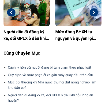
Người dân đi đăng ký
Mức đóng BHXH tự
xe, đổi GPLX ở đâu khi
nguyện và quyền lợi
bỏ Công an huyện?
2025: Cập nhật mới
nhất
Cùng Chuyên Mục
Cách ly hôn với người đang bị tạm giam theo pháp luật
Quy định về mức phạt lỗi xe gắn máy quay đầu trên cầu
Mức bồi thường khi Nhà nước thu hồi đất nông nghiệp làm
khu dân cư?
Người dân đi đăng ký xe, đổi GPLX ở đâu khi bỏ Công an
huyện?