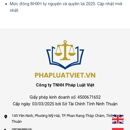
Mức đóng BHXH tự nguyện và quyền lợi 2025: Cập nhật mới
nhất
Công ty TNHH Pháp Luật Việt
Giấy phép kinh doanh số: 4500671652
Cấp ngày: 03/03/2025 bởi Sở Tài Chính Tỉnh Ninh Thuận
145 Yên Ninh, Phường Mỹ Hải, TP. Phan Rang-Tháp Chàm, Tỉnh Ninh
Thuận
0828688656