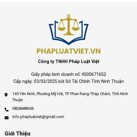
Công ty TNHH Pháp Luật Việt
Giấy phép kinh doanh số: 4500671652
Cấp ngày: 03/03/2025 bởi Sở Tài Chính Tỉnh Ninh Thuận
145 Yên Ninh, Phường Mỹ Hải, TP. Phan Rang-Tháp Chàm, Tỉnh Ninh
Thuận
0828688656
info.phapluatviet@gmail.com
Giới Thiệu