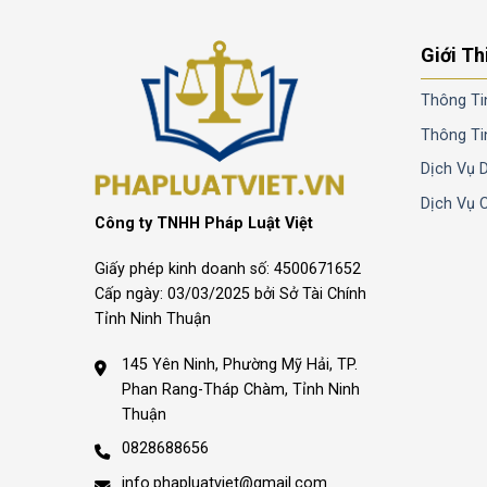
Giới Th
Thông Ti
Thông Ti
Dịch Vụ 
Dịch Vụ 
Công ty TNHH Pháp Luật Việt
Giấy phép kinh doanh số: 4500671652
Cấp ngày: 03/03/2025 bởi Sở Tài Chính
Tỉnh Ninh Thuận
145 Yên Ninh, Phường Mỹ Hải, TP.
Phan Rang-Tháp Chàm, Tỉnh Ninh
Thuận
0828688656
info.phapluatviet@gmail.com