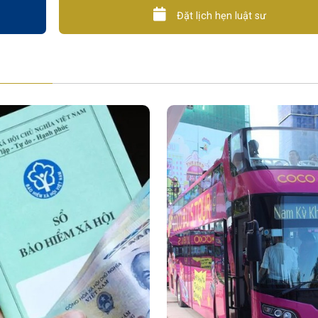
Đặt lịch hẹn luật sư