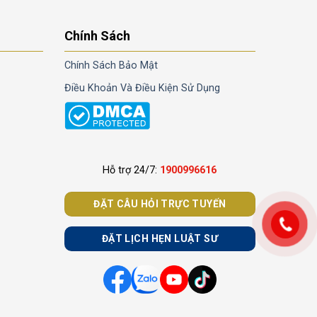
Chính Sách
Chính Sách Bảo Mật
Điều Khoản Và Điều Kiện Sử Dụng
Hỗ trợ 24/7:
1900996616
ĐẶT CÂU HỎI TRỰC TUYẾN
ĐẶT LỊCH HẸN LUẬT SƯ