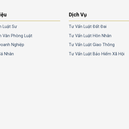
iệu
Dịch Vụ
n Luật Sư
Tư Vấn Luật Đất Đai
n Văn Phòng Luật
Tư Vấn Luật Hôn Nhân
Doanh Nghiệp
Tư Vấn Luật Giao Thông
Cá Nhân
Tư Vấn Luật Bảo Hiểm Xã Hội