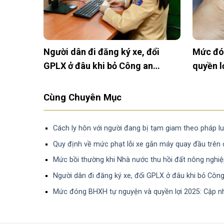
ước thu
Người dân đi đăng ký xe, đổi
Mức đó
khu dân
GPLX ở đâu khi bỏ Công an
quyền l
huyện?
nhất
Cùng Chuyên Mục
Cách ly hôn với người đang bị tạm giam theo pháp lu
Quy định về mức phạt lỗi xe gắn máy quay đầu trên
Mức bồi thường khi Nhà nước thu hồi đất nông nghi
Người dân đi đăng ký xe, đổi GPLX ở đâu khi bỏ Côn
Mức đóng BHXH tự nguyện và quyền lợi 2025: Cập n