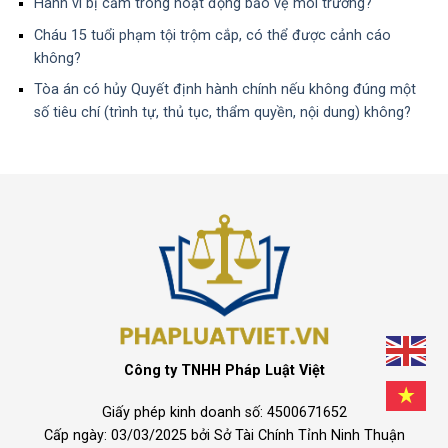
Hành vi bị cấm trong hoạt động bảo vệ môi trường?
Cháu 15 tuổi phạm tội trộm cắp, có thể được cảnh cáo
không?
Tòa án có hủy Quyết định hành chính nếu không đúng một
số tiêu chí (trình tự, thủ tục, thẩm quyền, nội dung) không?
Công ty TNHH Pháp Luật Việt
Giấy phép kinh doanh số: 4500671652
Cấp ngày: 03/03/2025 bởi Sở Tài Chính Tỉnh Ninh Thuận