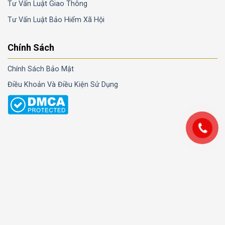
Tư Vấn Luật Giao Thông
Tư Vấn Luật Bảo Hiểm Xã Hội
Chính Sách
Chính Sách Bảo Mật
Điều Khoản Và Điều Kiện Sử Dụng