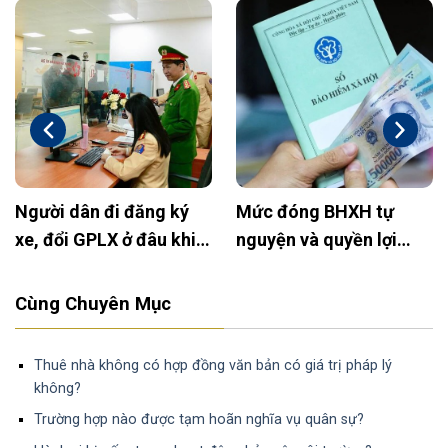
Người dân đi đăng ký
Mức đóng BHXH tự
xe, đổi GPLX ở đâu khi
nguyện và quyền lợi
bỏ Công an huyện?
2025: Cập nhật mới
nhất
Cùng Chuyên Mục
Thuê nhà không có hợp đồng văn bản có giá trị pháp lý
không?
Trường hợp nào được tạm hoãn nghĩa vụ quân sự?