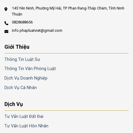
145 Yên Ninh, Phường Mỹ Hải, TP. Phan Rang-Tháp Chàm, Tỉnh Ninh
Thuận
0828688656
info.phapluatviet@gmail.com
Giới Thiệu
Thông Tin Luật Sư
Thông Tin Văn Phòng Luật
Dịch Vụ Doanh Nghiệp
Dịch Vụ Cá Nhân
Dịch Vụ
Tư Vấn Luật Đất Đai
Tư Vấn Luật Hôn Nhân