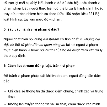
tố trục lợi mới bị xử lý. Nếu hành vi đã đủ dấu hiệu cấu thành vi
phạm pháp luật, người thực hiện có thể bị xử lý hành chính hoặc
truy cứu trách nhiệm hình sự theo Điều 156 hoặc Điều 331 Bộ
luật Hình sự, tùy vào mức độ vi phạm.
5. Báo cáo hành vi vi phạm ở đâu?
Người phát hiện nội dung
livestream
có tính chất
vu khống, bịa
đặ
t có thể
tố giác đến cơ quan công an
tại nơi người vi phạm
thực hiện hành vi hoặc nơi cư trú của họ để được xem xét, xử lý
theo quy định.
6. Cách livestream đúng luật, tránh vi phạm
Để tránh vi phạm pháp luật khi livestream, người dùng cần đảm
bảo:
Chỉ chia sẻ thông tin đã được kiểm chứng, chính xác và trung
thực.
Không lan truyền thông tin sai sự thật, chưa được xác minh.