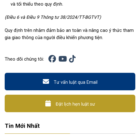
và tối thiểu theo quy định.
(Điều 6 và Điều 9 Thông tư 38/2024/TT-BGTVT)
Quy định trên nhằm đảm bảo an toàn và nâng cao ý thức tham
gia giao thông của người điều khiển phương tiện.
Theo dõi chúng tôi:
Tư vấn luật qua Email
Đặt lịch hẹn luật sư
Tin Mới Nhất