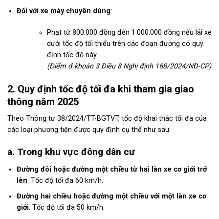
Đối với xe máy chuyên dùng
:
Phạt từ 800.000 đồng đến 1.000.000 đồng nếu lái xe
dưới tốc độ tối thiểu trên các đoạn đường có quy
định tốc độ này.
(Điểm đ khoản 3 Điều 8 Nghị định 168/2024/NĐ-CP)
2. Quy định tốc độ tối đa khi tham gia giao
thông năm 2025
Theo Thông tư 38/2024/TT-BGTVT, tốc độ khai thác tối đa của
các loại phương tiện được quy định cụ thể như sau:
a. Trong khu vực đông dân cư
Đường đôi hoặc đường một chiều từ hai làn xe cơ giới trở
lên
: Tốc độ tối đa 60 km/h.
Đường hai chiều hoặc đường một chiều với một làn xe cơ
giới
: Tốc độ tối đa 50 km/h.