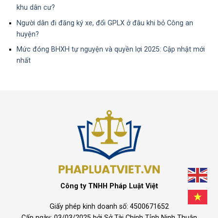
khu dân cư?
Người dân đi đăng ký xe, đổi GPLX ở đâu khi bỏ Công an
huyện?
Mức đóng BHXH tự nguyện và quyền lợi 2025: Cập nhật mới
nhất
Công ty TNHH Pháp Luật Việt
Giấy phép kinh doanh số: 4500671652
Cấp ngày: 03/03/2025 bởi Sở Tài Chính Tỉnh Ninh Thuận