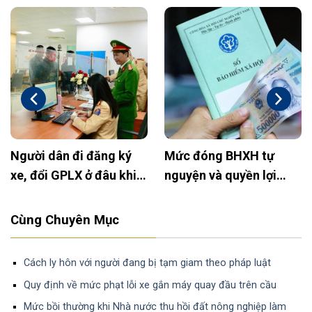
Người dân đi đăng ký
Mức đóng BHXH tự
xe, đổi GPLX ở đâu khi
nguyện và quyền lợi
bỏ Công an huyện?
2025: Cập nhật mới
nhất
Cùng Chuyên Mục
Cách ly hôn với người đang bị tạm giam theo pháp luật
Quy định về mức phạt lỗi xe gắn máy quay đầu trên cầu
Mức bồi thường khi Nhà nước thu hồi đất nông nghiệp làm