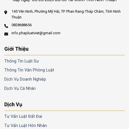
145 Yên Ninh, Phường Mỹ Hải, TP. Phan Rang-Tháp Chàm, Tỉnh Ninh
Thuận
0828688656
info.phapluatviet@gmail.com
Giới Thiệu
Thông Tin Luật Sư
Thông Tin Văn Phòng Luật
Dịch Vụ Doanh Nghiệp
Dịch Vụ Cá Nhân
Dịch Vụ
Tư Vấn Luật Đất Đai
Tư Vấn Luật Hôn Nhân