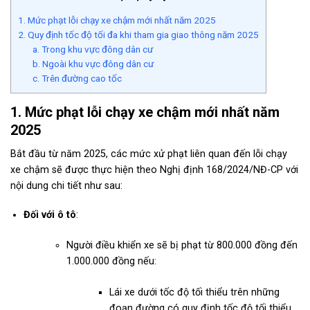
1. Mức phạt lỗi chạy xe chậm mới nhất năm 2025
2. Quy định tốc độ tối đa khi tham gia giao thông năm 2025
a. Trong khu vực đông dân cư
b. Ngoài khu vực đông dân cư
c. Trên đường cao tốc
1. Mức phạt lỗi chạy xe chậm mới nhất năm
2025
Bắt đầu từ năm 2025, các mức xử phạt liên quan đến lỗi chạy
xe chậm sẽ được thực hiện theo Nghị định 168/2024/NĐ-CP với
nội dung chi tiết như sau:
Đối với ô tô
:
Người điều khiển xe sẽ bị phạt từ 800.000 đồng đến
1.000.000 đồng nếu:
Lái xe dưới tốc độ tối thiểu trên những
đoạn đường có quy định tốc độ tối thiểu.