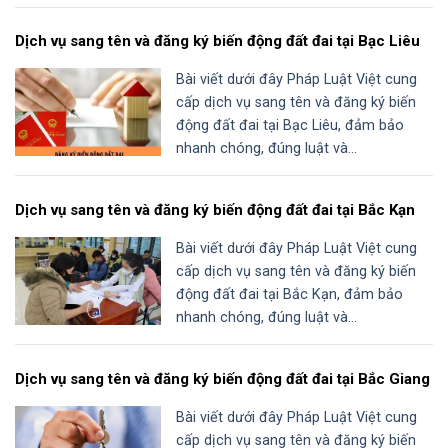
Dịch vụ sang tên và đăng ký biến động đất đai tại Bạc Liêu
Bài viết dưới đây Pháp Luật Việt cung
cấp dịch vụ sang tên và đăng ký biến
động đất đai tại Bạc Liêu, đảm bảo
nhanh chóng, đúng luật và...
Dịch vụ sang tên và đăng ký biến động đất đai tại Bắc Kạn
Bài viết dưới đây Pháp Luật Việt cung
cấp dịch vụ sang tên và đăng ký biến
động đất đai tại Bắc Kạn, đảm bảo
nhanh chóng, đúng luật và...
Dịch vụ sang tên và đăng ký biến động đất đai tại Bắc Giang
Bài viết dưới đây Pháp Luật Việt cung
cấp dịch vụ sang tên và đăng ký biến