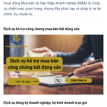
Hoạt động Mua bán và Sáp nhập doanh nghiệp (M&A) là công
cụ chiến lược quan trọng, nhưng đầy phức tạp về pháp lý và tài
chính. Sự chuẩn bị...
Dịch vụ hỗ trợ công chứng mua bán bất động sản
Dịch vụ đăng ký doanh nghiệp, hộ kinh doanh trọn gói