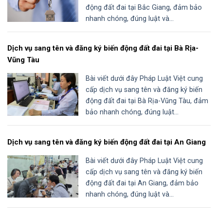
động đất đai tại Bắc Giang, đảm bảo
nhanh chóng, đúng luật và...
Dịch vụ sang tên và đăng ký biến động đất đai tại Bà Rịa-
Vũng Tàu
Bài viết dưới đây Pháp Luật Việt cung
cấp dịch vụ sang tên và đăng ký biến
động đất đai tại Bà Rịa-Vũng Tàu, đảm
bảo nhanh chóng, đúng luật...
Dịch vụ sang tên và đăng ký biến động đất đai tại An Giang
Bài viết dưới đây Pháp Luật Việt cung
cấp dịch vụ sang tên và đăng ký biến
động đất đai tại An Giang, đảm bảo
nhanh chóng, đúng luật và...