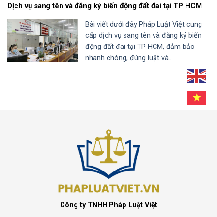
Dịch vụ sang tên và đăng ký biến động đất đai tại TP HCM
Bài viết dưới đây Pháp Luật Việt cung
cấp dịch vụ sang tên và đăng ký biến
động đất đai tại TP HCM, đảm bảo
nhanh chóng, đúng luật và...
Công ty TNHH Pháp Luật Việt